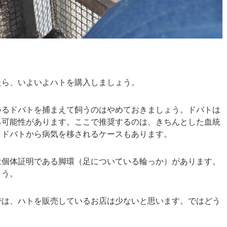
たら、いよいよハトを購入しましょう。
いるドバトを捕まえて飼うのはやめておきましょう。ドバトは
る可能性があります。ここで推奨するのは、きちんとした血統
、ドバトから病気を移されるケースもあります。
は個体証明である脚環（足についている輪っか）があります。
ょう。
では、ハトを販売しているお店は少ないと思います。ではどう