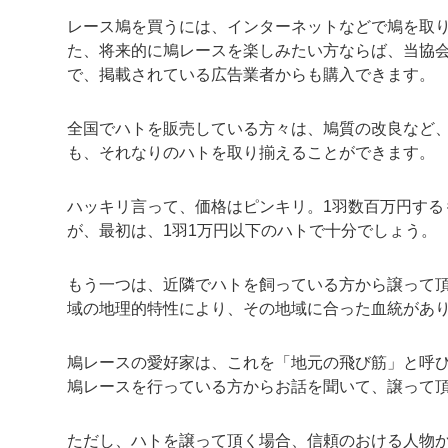
レース鳩を買うには、インターネットなどで鳩を取
た、将来的に鳩レースを楽しみたい方ならば、当協
で、掲載されている広告業者からも購入できます。
全国でハトを販売している方々は、鳩質の改良など
も、それなりのハトを取り揃えることができます。
ハッキリ言って、価格はピンキリ。1羽数百万円する
が、最初は、1羽1万円以下のハトで十分でしょう。
もう一つは、近隣でハトを飼っている方から譲って
域の地理的特性により、その地域に合った血統があ
鳩レースの愛好家は、これを「地元の飛び筋」と呼
鳩レースを行っている方からお話を聞いて、譲って
ただし、ハトを譲って頂く場合、信頼のおける人物