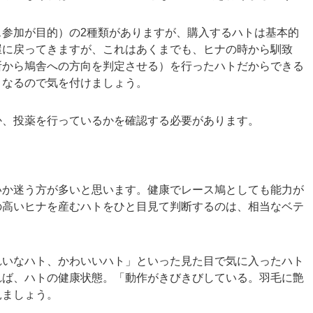
参加が目的）の2種類がありますが、購入するハトは基本的
屋に戻ってきますが、これはあくまでも、ヒナの時から馴致
所から鳩舎への方向を判定させる）を行ったハトだからできる
くなるので気を付けましょう。
か、投薬を行っているかを確認する必要があります。
いか迷う方が多いと思います。健康でレース鳩としても能力が
の高いヒナを産むハトをひと目見て判断するのは、相当なベテ
れいなハト、かわいいハト」といった見た目で気に入ったハト
れば、ハトの健康状態。「動作がきびきびしている。羽毛に艶
見ましょう。