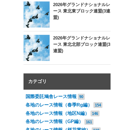
2026年グランドナショナルレ
ース 東北東ブロック連盟(3連
盟)
2026年グランドナショナルレ
ース 東北北部ブロック連盟(3
連盟)
カテゴリ
国際委託鳩舎レース情報
90
各地のレース情報（春季Rg編）
154
各地のレース情報（地区N編）
146
各地のレース情報（GP編）
161
各地のレース情報（桜花賞編）