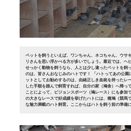
ペットを飼うといえば、ワンちゃん、ネコちゃん、ウサ
リさんを思い浮かべる方が多いでしょう。最近では、ヘビ
せっかく動物を飼うなら、人とは少し違ったペットを飼
のは、皆さんおなじみのハトです！ 「ハトってあの公園
ットとしてお勧めするのは、由緒正しき血統を持ったレー
した手順を踏んで飼育すれば、自分の家（鳩舎）へ帰っ
ことによって、ピジョンスポーツ（鳩レース）にも参加で
の大きなレースで好成績を挙げたハトには、種鳩（競馬で
な魅力満載のハト飼育。ここからはハトを飼う前の準備