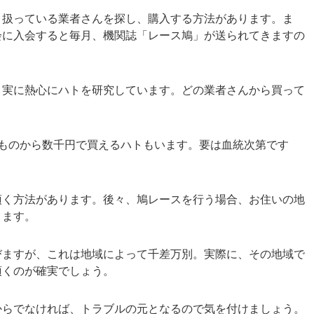
り扱っている業者さんを探し、購入する方法があります。ま
会に入会すると毎月、機関誌「レース鳩」が送られてきますの
、実に熱心にハトを研究しています。どの業者さんから買って
ものから数千円で買えるハトもいます。要は血統次第です
頂く方法があります。後々、鳩レースを行う場合、お住いの地
ります。
びますが、これは地域によって千差万別。実際に、その地域で
頂くのが確実でしょう。
からでなければ、トラブルの元となるので気を付けましょう。