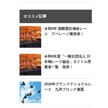
オススメ記事
令和8年 国際委託鳩舎レー
ス アベレージ賞発表！
令和8年度「一般社団法人 日
本鳩レース協会」タイトル受
賞者一覧 発表！
2026年グランドナショナルレ
ース 九州ブロック連盟