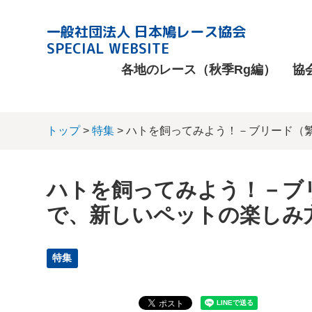
一般社団法人 日本鳩レース協会
SPECIAL WEBSITE
各地のレース（秋季Rg編）
協
トップ
>
特集
> ハトを飼ってみよう！－ブリード（
ハトを飼ってみよう！－ブ
で、新しいペットの楽しみ方
特集