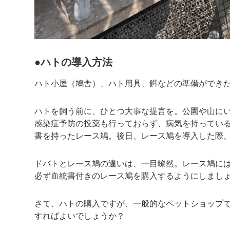
●ハトの導入方法
ハト小屋（鳩舎）、ハト用具、餌などの準備ができ
ハトを飼う前に、ひとつ大事な提言を。公園や山に
感染症予防の投薬も行っておらず、病気を持ってい
書を持ったレース鳩。後日、レース鳩を導入した際
ドバトとレース鳩の違いは、一目瞭然。レース鳩に
必ず血統書付きのレース鳩を購入するようにしまし
さて、ハトの購入ですが、一般的なペットショップ
すればよいでしょうか？