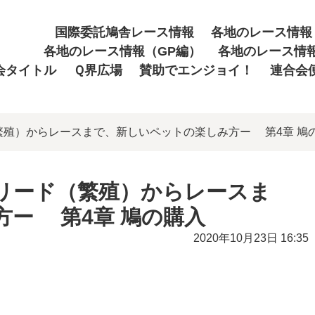
国際委託鳩舎レース情報
各地のレース情報
各地のレース情報（GP編）
各地のレース情
会タイトル
Ｑ界広場
賛助でエンジョイ！
連合会
繁殖）からレースまで、新しいペットの楽しみ方ー 第4章 鳩
リード（繁殖）からレースま
ー 第4章 鳩の購入
2020年10月23日 16:35