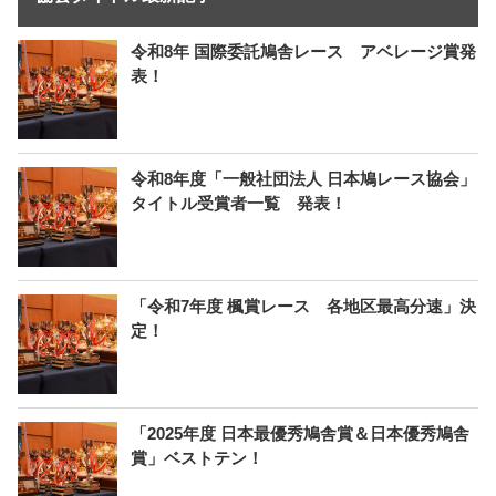
令和8年 国際委託鳩舎レース アベレージ賞発
表！
令和8年度「一般社団法人 日本鳩レース協会」
タイトル受賞者一覧 発表！
「令和7年度 楓賞レース 各地区最高分速」決
定！
「2025年度 日本最優秀鳩舎賞＆日本優秀鳩舎
賞」ベストテン！