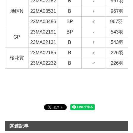
23MA02282
B
♀
967羽
地区N
22MA03531
B
♀
967羽
22MA03486
BP
♂
967羽
23MA02191
BP
♀
543羽
GP
23MA02131
B
♀
543羽
23MA02185
B
♂
226羽
桜花賞
23MA02232
B
♂
226羽
関連記事