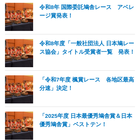
令和8年 国際委託鳩舎レース アベレ
ージ賞発表！
令和8年度「一般社団法人 日本鳩レー
ス協会」タイトル受賞者一覧 発表！
「令和7年度 楓賞レース 各地区最高
分速」決定！
「2025年度 日本最優秀鳩舎賞＆日本
優秀鳩舎賞」ベストテン！