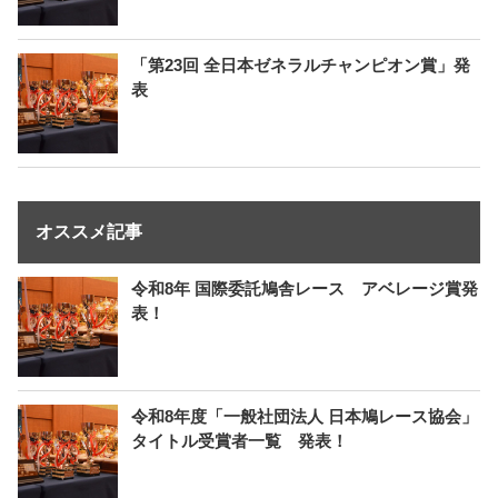
「第23回 全日本ゼネラルチャンピオン賞」発
表
オススメ記事
令和8年 国際委託鳩舎レース アベレージ賞発
表！
令和8年度「一般社団法人 日本鳩レース協会」
タイトル受賞者一覧 発表！