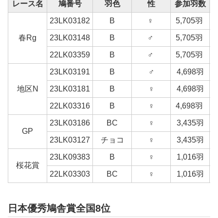
レース名
鳩番号
羽色
性
参加羽数
23LK03182
B
♀
5,705羽
春Rg
23LK03148
B
♂
5,705羽
22LK03359
B
♂
5,705羽
23LK03191
B
♂
4,698羽
地区N
23LK03181
B
♀
4,698羽
22LK03316
B
♀
4,698羽
23LK03186
BC
♀
3,435羽
GP
23LK03127
チョコ
♀
3,435羽
23LK09383
B
♀
1,016羽
桜花賞
22LK03303
BC
♀
1,016羽
日本優秀鳩舎賞全国8位