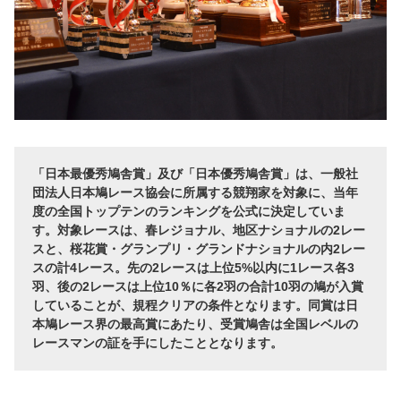
「日本最優秀鳩舎賞」及び「日本優秀鳩舎賞」は、一般社
団法人日本鳩レース協会に所属する競翔家を対象に、当年
度の全国トップテンのランキングを公式に決定していま
す。対象レースは、春レジョナル、地区ナショナルの2レー
スと、桜花賞・グランプリ・グランドナショナルの内2レー
スの計4レース。先の2レースは上位5%以内に1レース各3
羽、後の2レースは上位10％に各2羽の合計10羽の鳩が入賞
していることが、規程クリアの条件となります。同賞は日
本鳩レース界の最高賞にあたり、受賞鳩舎は全国レベルの
レースマンの証を手にしたこととなります。