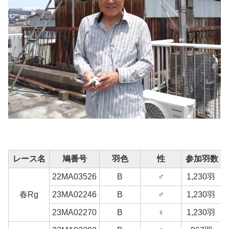
レース名
鳩番号
羽色
性
参加羽数
22MA03526
B
♂
1,230羽
春Rg
23MA02246
B
♂
1,230羽
23MA02270
B
♀
1,230羽