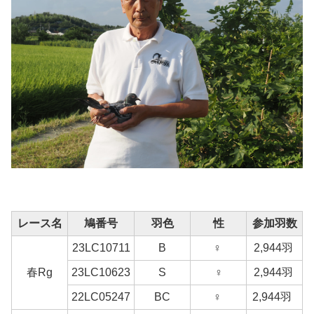
レース名
鳩番号
羽色
性
参加羽数
23LC10711
B
♀
2,944羽
春Rg
23LC10623
S
♀
2,944羽
22LC05247
BC
♀
2,944羽