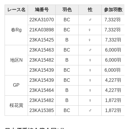
レース名
鳩番号
羽色
性
参加羽数
22KA31070
BC
♂
7,332羽
春Rg
21KA03898
BC
♀
7,332羽
23KA15425
B
♀
7,332羽
23KA15463
BC
♂
6,000羽
地区N
23KA15482
B
♀
6,000羽
23KA15439
BC
♀
6,000羽
23KA15439
BC
♀
4,227羽
GP
23KA15464
B
♀
4,227羽
23KA15482
B
♀
1,872羽
桜花賞
23KA15385
BC
♂
1,872羽