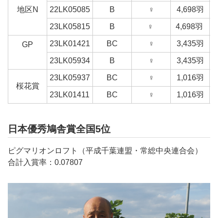
地区N
22LK05085
B
♀
4,698羽
23LK05815
B
♀
4,698羽
23LK01421
BC
♀
3,435羽
GP
23LK05934
B
♀
3,435羽
23LK05937
BC
♀
1,016羽
桜花賞
23LK01411
BC
♀
1,016羽
日本優秀鳩舎賞全国5位
ピグマリオンロフト（平成千葉連盟・常総中央連合会）
合計入賞率：0.07807