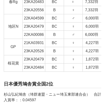
春Rg
23KA20483
BC
♀
7,332羽
23KA20556
B
♀
7,332羽
22KA04599
BC
♂
6,000羽
地区N
23KA20479
BC
♀
6,000羽
22KA00086
B
♂
6,000羽
21KA03931
BC
♀
4,227羽
GP
23KA20526
B
♀
4,227羽
23KA20479
BC
♀
1,872羽
桜花賞
23KA20484
BC
♀
1,872羽
日本優秀鳩舎賞全国2位
杉山弘紀鳩舎（埼群連盟・ニュー埼玉東部連合会） 合計
入賞率：：0.04597