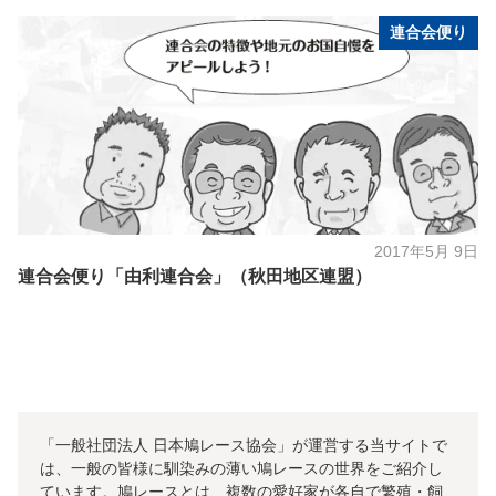
連合会便り
2017年5月 9日
連合会便り「由利連合会」（秋田地区連盟）
「一般社団法人 日本鳩レース協会」が運営する当サイトで
は、一般の皆様に馴染みの薄い鳩レースの世界をご紹介し
ています。鳩レースとは、複数の愛好家が各自で繁殖・飼