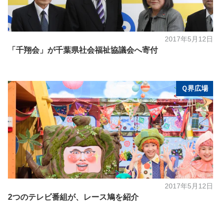
2017年5月12日
「千翔会」が千葉県社会福祉協議会へ寄付
Ｑ界広場
2017年5月12日
2つのテレビ番組が、レース鳩を紹介