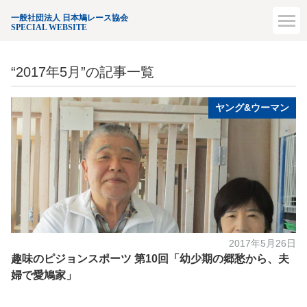
一般社団法人 日本鳩レース協会
SPECIAL WEBSITE
“2017年5月”の記事一覧
ヤング&ウーマン
2017年5月26日
趣味のピジョンスポーツ 第10回「幼少期の郷愁から、夫
婦で愛鳩家」