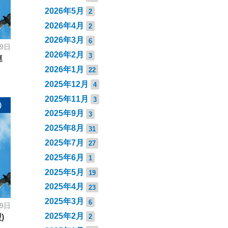
2026年5月
2
2026年4月
2
2026年3月
6
19日
2026年2月
3
連
2026年1月
22
2025年12月
4
2025年11月
3
）
2025年9月
3
2025年8月
31
2025年7月
27
2025年6月
1
2025年5月
19
2025年4月
23
2025年3月
6
19日
2025年2月
2
)