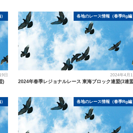
編）
各地のレース情報（春季Rg編
19日
2024年4月
盟)
2024年春季レジョナルレース 東海ブロック連盟(3連盟
編）
各地のレース情報（春季Rg編