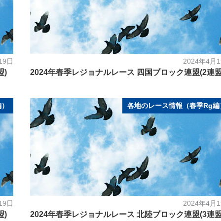
19日
2024年4月
盟)
2024年春季レジョナルレース 四国ブロック連盟(2連盟
編）
各地のレース情報（春季Rg編
19日
2024年4月
盟)
2024年春季レジョナルレース 北陸ブロック連盟(3連盟