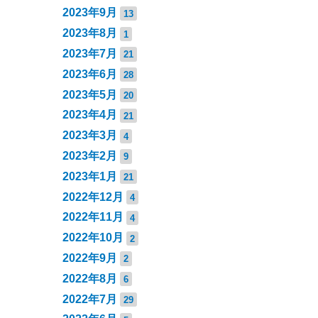
2023年9月
13
2023年8月
1
2023年7月
21
2023年6月
28
2023年5月
20
2023年4月
21
2023年3月
4
2023年2月
9
2023年1月
21
2022年12月
4
2022年11月
4
2022年10月
2
2022年9月
2
2022年8月
6
2022年7月
29