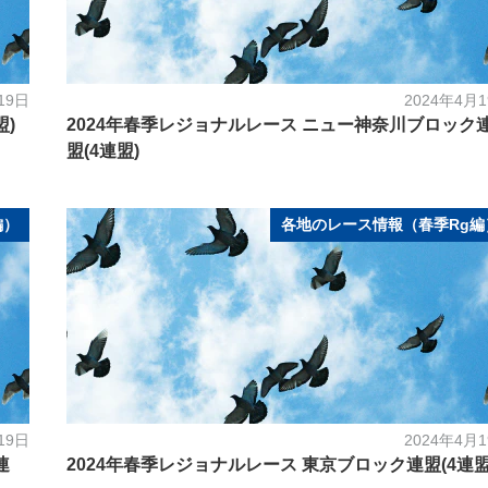
19日
2024年4月
盟)
2024年春季レジョナルレース ニュー神奈川ブロック
盟(4連盟)
編）
各地のレース情報（春季Rg編
19日
2024年4月
連
2024年春季レジョナルレース 東京ブロック連盟(4連盟