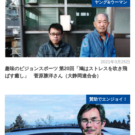
ヤング&ウーマン
2021年3月25日
趣味のピジョンスポーツ 第20回「鳩はストレスを吹き飛
ばす癒し」 菅原勝洋さん（大静岡連合会）
賛助でエンジョイ！