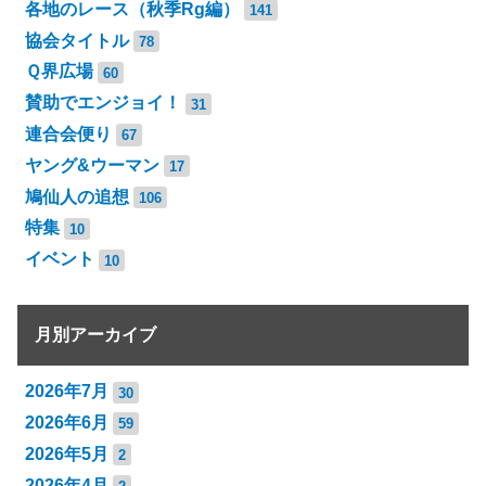
各地のレース（秋季Rg編）
141
協会タイトル
78
Ｑ界広場
60
賛助でエンジョイ！
31
連合会便り
67
ヤング&ウーマン
17
鳩仙人の追想
106
特集
10
イベント
10
月別アーカイブ
2026年7月
30
2026年6月
59
2026年5月
2
2026年4月