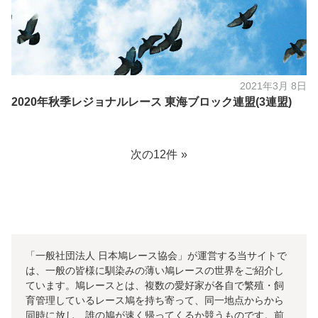
2021年3月 8日
2020年秋季レジョナルレース 東海ブロック連盟(3連盟)
次の12件
「一般社団法人 日本鳩レース協会」が運営する当サイトで
は、一般の皆様に馴染みの薄い鳩レースの世界をご紹介し
ています。鳩レースとは、複数の愛好家が各自で繁殖・飼
育管理しているレース鳩を持ち寄って、同一地点からから
同時に放し、誰の鳩が速く帰ってくるか競うものです。前