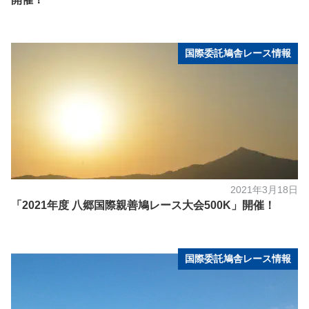
国際委託鳩舎レース情報
2021年3月18日
「2021年度 八郷国際親善鳩レース大会500K」開催！
国際委託鳩舎レース情報