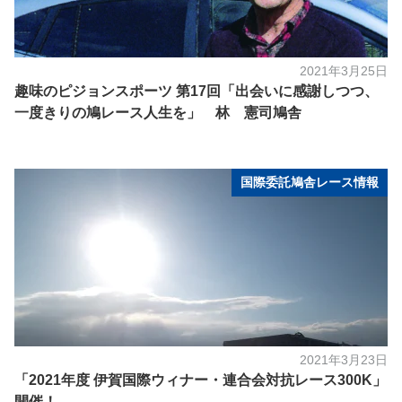
2021年3月25日
趣味のピジョンスポーツ 第17回「出会いに感謝しつつ、
一度きりの鳩レース人生を」 林 憲司鳩舎
国際委託鳩舎レース情報
2021年3月23日
「2021年度 伊賀国際ウィナー・連合会対抗レース300K」
開催！