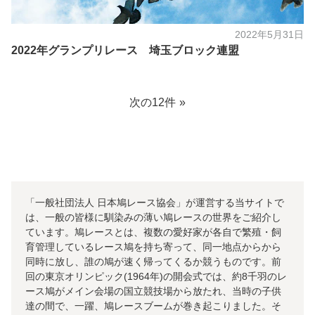
2022年5月31日
2022年グランプリレース 埼玉ブロック連盟
次の12件
「一般社団法人 日本鳩レース協会」が運営する当サイトで
は、一般の皆様に馴染みの薄い鳩レースの世界をご紹介し
ています。鳩レースとは、複数の愛好家が各自で繁殖・飼
育管理しているレース鳩を持ち寄って、同一地点からから
同時に放し、誰の鳩が速く帰ってくるか競うものです。前
回の東京オリンピック(1964年)の開会式では、約8千羽のレ
ース鳩がメイン会場の国立競技場から放たれ、当時の子供
達の間で、一躍、鳩レースブームが巻き起こりました。そ