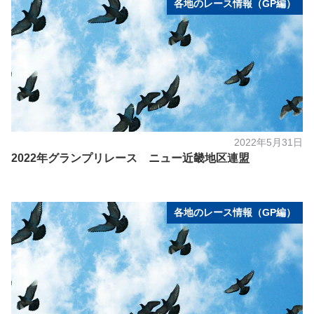
各地のレース情報（GP編）
2022年5月31日
2022年グランプリレース ニュー近畿地区連盟
各地のレース情報（GP編）