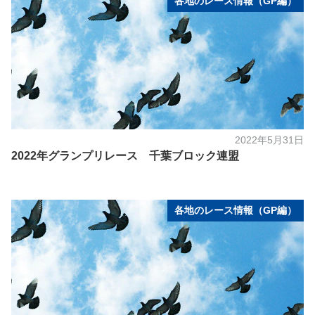
各地のレース情報（GP編）
2022年5月31日
2022年グランプリレース 千葉ブロック連盟
各地のレース情報（GP編）