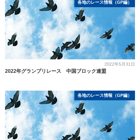
各地のレース情報（GP編）
2022年5月31日
2022年グランプリレース 中国ブロック連盟
各地のレース情報（GP編）