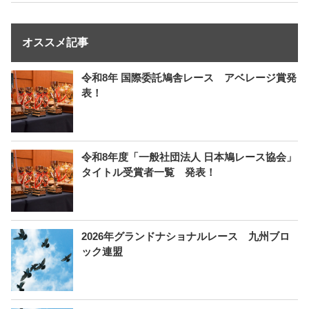
オススメ記事
令和8年 国際委託鳩舎レース アベレージ賞発
表！
令和8年度「一般社団法人 日本鳩レース協会」
タイトル受賞者一覧 発表！
2026年グランドナショナルレース 九州ブロ
ック連盟