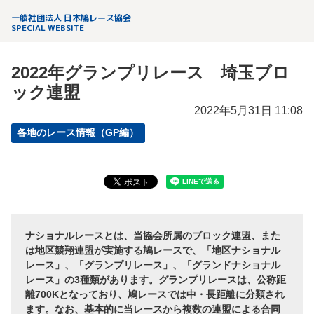
一般社団法人 日本鳩レース協会
SPECIAL WEBSITE
2022年グランプリレース 埼玉ブロ
ック連盟
2022年5月31日 11:08
各地のレース情報（GP編）
ナショナルレースとは、当協会所属のブロック連盟、また
は地区競翔連盟が実施する鳩レースで、「地区ナショナル
レース」、「グランプリレース」、「グランドナショナル
レース」の3種類があります。グランプリレースは、公称距
離700Kとなっており、鳩レースでは中・長距離に分類され
ます。なお、基本的に当レースから複数の連盟による合同