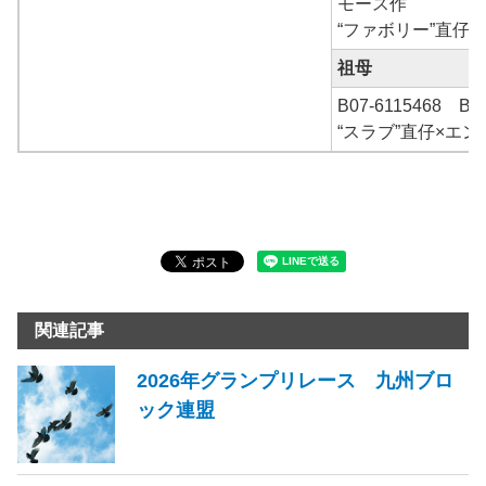
モース作
“ファボリー”直仔×
祖母
B07-6115468
“スラブ”直仔×エン
関連記事
2026年グランプリレース 九州ブロ
ック連盟