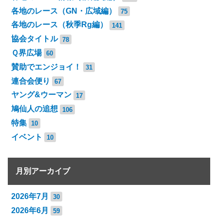
各地のレース（GN・広域編）
75
各地のレース（秋季Rg編）
141
協会タイトル
78
Ｑ界広場
60
賛助でエンジョイ！
31
連合会便り
67
ヤング&ウーマン
17
鳩仙人の追想
106
特集
10
イベント
10
月別アーカイブ
2026年7月
30
2026年6月
59