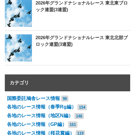
2026年グランドナショナルレース 東北東ブロ
ック連盟(3連盟)
2026年グランドナショナルレース 東北北部ブ
ロック連盟(3連盟)
カテゴリ
国際委託鳩舎レース情報
90
各地のレース情報（春季Rg編）
154
各地のレース情報（地区N編）
146
各地のレース情報（GP編）
161
各地のレース情報（桜花賞編）
119