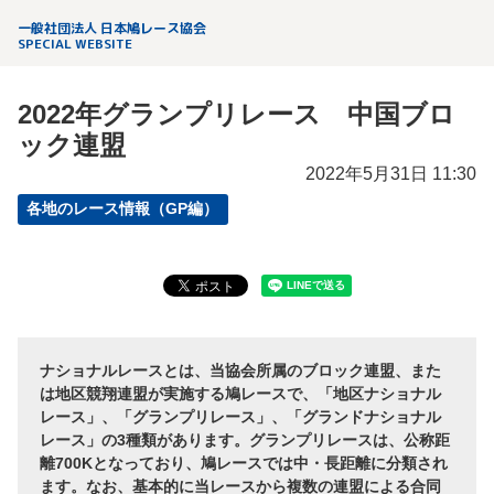
一般社団法人 日本鳩レース協会
SPECIAL WEBSITE
2022年グランプリレース 中国ブロ
ック連盟
2022年5月31日 11:30
各地のレース情報（GP編）
ナショナルレースとは、当協会所属のブロック連盟、また
は地区競翔連盟が実施する鳩レースで、「地区ナショナル
レース」、「グランプリレース」、「グランドナショナル
レース」の3種類があります。グランプリレースは、公称距
離700Kとなっており、鳩レースでは中・長距離に分類され
ます。なお、基本的に当レースから複数の連盟による合同