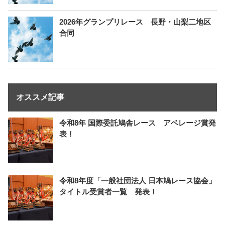
2026年グランプリレース 長野・山梨二地区
合同
オススメ記事
令和8年 国際委託鳩舎レース アベレージ賞発
表！
令和8年度「一般社団法人 日本鳩レース協会」
タイトル受賞者一覧 発表！