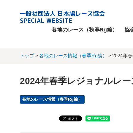
一般社団法人 日本鳩レース協会
SPECIAL WEBSITE
各地のレース（秋季Rg編）
協
トップ
>
各地のレース情報（春季Rg編）
> 2024
2024年春季レジョナルレー
各地のレース情報（春季Rg編）