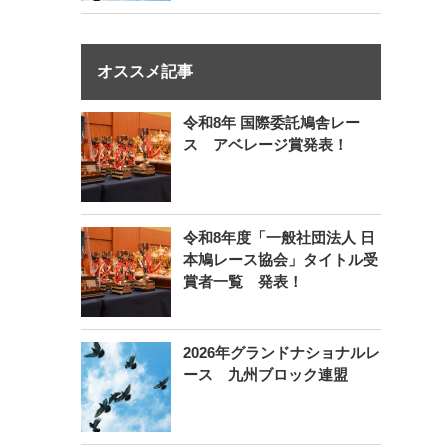
オススメ記事
令和8年 国際委託鳩舎レー
ス アベレージ賞発表！
令和8年度「一般社団法人 日
本鳩レース協会」タイトル受
賞者一覧 発表！
2026年グランドナショナルレ
ース 九州ブロック連盟