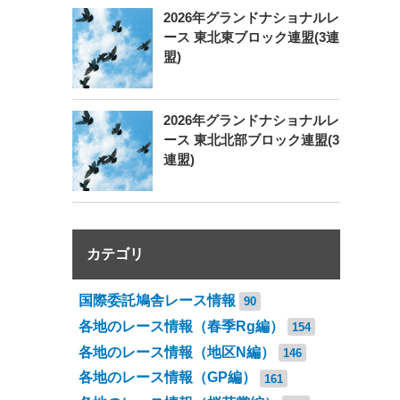
2026年グランドナショナルレ
ース 東北東ブロック連盟(3連
盟)
2026年グランドナショナルレ
ース 東北北部ブロック連盟(3
連盟)
カテゴリ
国際委託鳩舎レース情報
90
各地のレース情報（春季Rg編）
154
各地のレース情報（地区N編）
146
各地のレース情報（GP編）
161