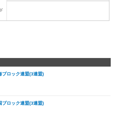
ンド
海ブロック連盟(3連盟)
国ブロック連盟(3連盟)