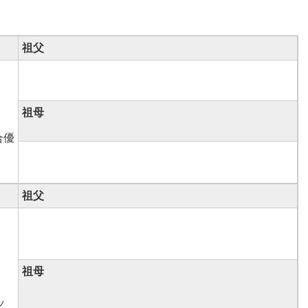
祖父
祖母
合優
祖父
祖母
ッ