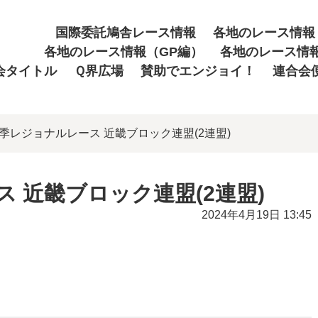
国際委託鳩舎レース情報
各地のレース情報
各地のレース情報（GP編）
各地のレース情
会タイトル
Ｑ界広場
賛助でエンジョイ！
連合会
年春季レジョナルレース 近畿ブロック連盟(2連盟)
ス 近畿ブロック連盟(2連盟)
2024年4月19日 13:45