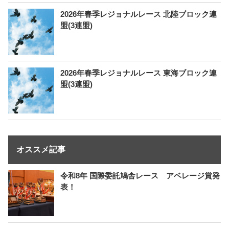
2026年春季レジョナルレース 北陸ブロック連
盟(3連盟)
2026年春季レジョナルレース 東海ブロック連
盟(3連盟)
オススメ記事
令和8年 国際委託鳩舎レース アベレージ賞発
表！