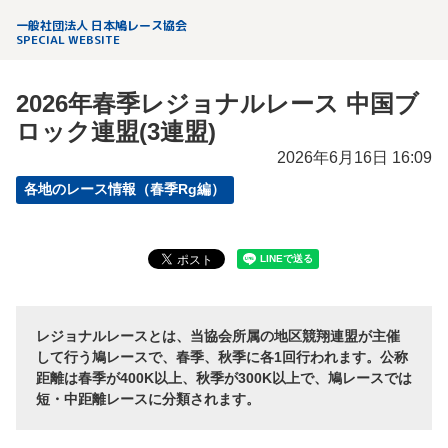
一般社団法人 日本鳩レース協会
SPECIAL WEBSITE
2026年春季レジョナルレース 中国ブ
ロック連盟(3連盟)
2026年6月16日 16:09
各地のレース情報（春季Rg編）
レジョナルレースとは、当協会所属の地区競翔連盟が主催
して行う鳩レースで、春季、秋季に各1回行われます。公称
距離は春季が400K以上、秋季が300K以上で、鳩レースでは
短・中距離レースに分類されます。