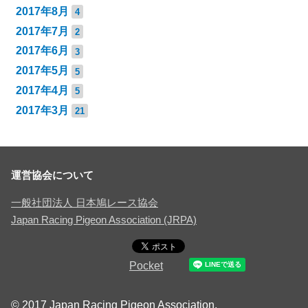
2017年8月
4
2017年7月
2
2017年6月
3
2017年5月
5
2017年4月
5
2017年3月
21
運営協会について
一般社団法人 日本鳩レース協会
Japan Racing Pigeon Association (JRPA)
Pocket
© 2017 Japan Racing Pigeon Association.