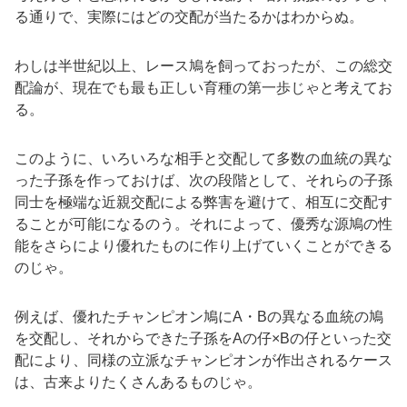
る通りで、実際にはどの交配が当たるかはわからぬ。
わしは半世紀以上、レース鳩を飼っておったが、この総交
配論が、現在でも最も正しい育種の第一歩じゃと考えてお
る。
このように、いろいろな相手と交配して多数の血統の異な
った子孫を作っておけば、次の段階として、それらの子孫
同士を極端な近親交配による弊害を避けて、相互に交配す
ることが可能になるのう。それによって、優秀な源鳩の性
能をさらにより優れたものに作り上げていくことができる
のじゃ。
例えば、優れたチャンピオン鳩にA・Bの異なる血統の鳩
を交配し、それからできた子孫をAの仔×Bの仔といった交
配により、同様の立派なチャンピオンが作出されるケース
は、古来よりたくさんあるものじゃ。