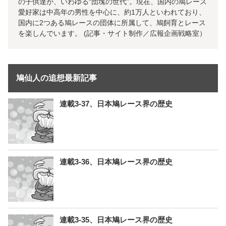
の子供達が、いわゆる“団塊の世代”。現在、国内の鳩レース
愛好家は中高年の男性を中心に、約1万人といわれており、
国内に2つある鳩レースの団体に所属して、鳩飼育とレース
を楽しんでいます。 (記事・サイト制作／広報企画戦略室）
鳩仙人の追想最新記事
連載3-37、日本鳩レース界の歴史
連載3-36、日本鳩レース界の歴史
連載3-35、日本鳩レース界の歴史