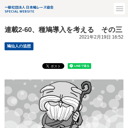
一般社団法人 日本鳩レース協会
SPECIAL WEBSITE
連載2-60、種鳩導入を考える その三
2021年2月19日 16:52
鳩仙人の追想