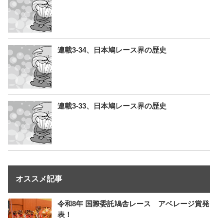
連載3-34、日本鳩レース界の歴史
連載3-33、日本鳩レース界の歴史
オススメ記事
令和8年 国際委託鳩舎レース アベレージ賞発
表！