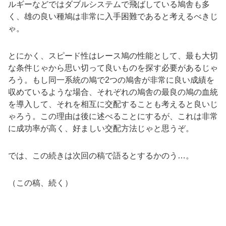
ルギーなどではダブルシステムで飛ばしている鳩舎も多
く、雄の良い種鳩は非常に入手困難であると考えるべきじ
ゃ。
とにかく、スピード性はレース鳩の性能として、最も大切
な条件じゃから思い切って良いものを探す必要があるじゃ
ろう。もし同一系統の鳩で2つの鳩舎が非常に良い成績を
収めているような場合、それぞれの鳩舎の最良の鳩の血統
を導入して、それを相互に交配することも考えると良いじ
ゃろう。この理由は後に述べることにするが、これは非常
に成功率が高く、好ましい交配方法じゃと思うぞ。
では、この続きは次回の稿で語るとするかのう…。
（この稿、続く）