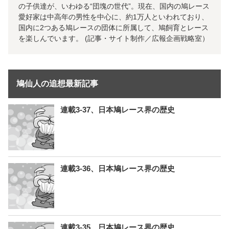
の子供達が、いわゆる“団塊の世代”。現在、国内の鳩レース
愛好家は中高年の男性を中心に、約1万人といわれており、
国内に2つある鳩レースの団体に所属して、鳩飼育とレース
を楽しんでいます。 (記事・サイト制作／広報企画戦略室）
鳩仙人の追想最新記事
連載3-37、日本鳩レース界の歴史
連載3-36、日本鳩レース界の歴史
連載3-35、日本鳩レース界の歴史