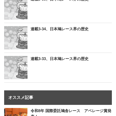
連載3-34、日本鳩レース界の歴史
連載3-33、日本鳩レース界の歴史
オススメ記事
令和8年 国際委託鳩舎レース アベレージ賞発