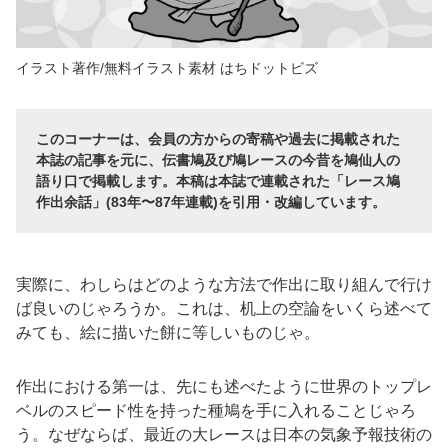
イラスト著作/無料イラスト素材 はちドットビズ
このコーナーは、会員の方からの寄稿や過去に掲載された
本誌の記事を元に、伝書鳩及び鳩レースの今昔を鳩仙人の
語り口で掲載します。本稿は本誌で連載された「レース鳩
作出余話」(83年〜87年連載)を引用・改編しています。
実際に、わしらはどのような方法で作出に取り組んで行け
ば良いのじゃろうか。これは、机上の空論をいくら述べて
みても、絵に描いた餅に等しいものじゃ。
作出における第一は、先にも述べたように世界のトップレ
ベルのスピード性を持った種鳩を手に入れることじゃろ
う。なぜならば、最近の大レースは日本の気象予報技術の