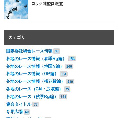
ロック連盟(3連盟)
カテゴリ
国際委託鳩舎レース情報
90
各地のレース情報（春季Rg編）
154
各地のレース情報（地区N編）
146
各地のレース情報（GP編）
161
各地のレース情報（桜花賞編）
119
各地のレース（GN・広域編）
75
各地のレース（秋季Rg編）
141
協会タイトル
78
Ｑ界広場
60