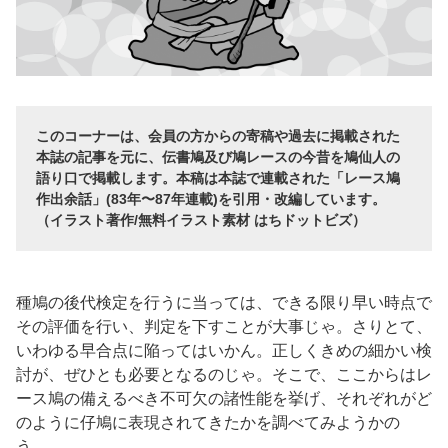
このコーナーは、会員の方からの寄稿や過去に掲載された
本誌の記事を元に、伝書鳩及び鳩レースの今昔を鳩仙人の
語り口で掲載します。本稿は本誌で連載された「レース鳩
作出余話」(83年〜87年連載)を引用・改編しています。
（イラスト著作/無料イラスト素材 はちドットビズ）
種鳩の後代検定を行うに当っては、できる限り早い時点で
その評価を行い、判定を下すことが大事じゃ。さりとて、
いわゆる早合点に陥ってはいかん。正しくきめの細かい検
討が、ぜひとも必要となるのじゃ。そこで、ここからはレ
ース鳩の備えるべき不可欠の諸性能を挙げ、それぞれがど
のように仔鳩に表現されてきたかを調べてみようかの
う…。