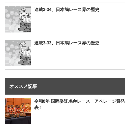
連載3-34、日本鳩レース界の歴史
連載3-33、日本鳩レース界の歴史
オススメ記事
令和8年 国際委託鳩舎レース アベレージ賞発
表！