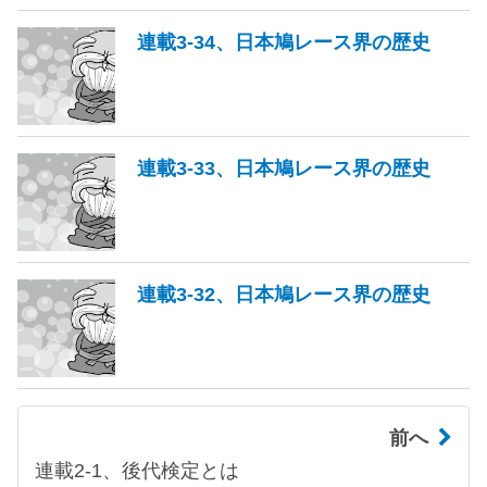
連載3-34、日本鳩レース界の歴史
連載3-33、日本鳩レース界の歴史
連載3-32、日本鳩レース界の歴史
前へ
連載2-1、後代検定とは