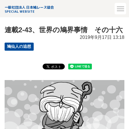
一般社団法人 日本鳩レース協会
SPECIAL WEBSITE
連載2-43、世界の鳩界事情 その十六
2019年9月17日 13:18
鳩仙人の追想