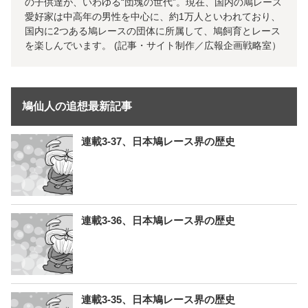
の子供達が、いわゆる“団塊の世代”。現在、国内の鳩レース
愛好家は中高年の男性を中心に、約1万人といわれており、
国内に2つある鳩レースの団体に所属して、鳩飼育とレース
を楽しんでいます。 (記事・サイト制作／広報企画戦略室）
鳩仙人の追想最新記事
連載3-37、日本鳩レース界の歴史
連載3-36、日本鳩レース界の歴史
連載3-35、日本鳩レース界の歴史