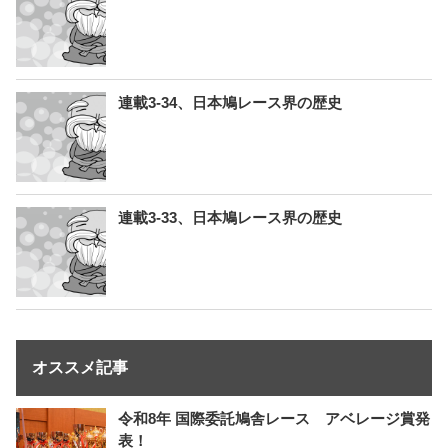
連載3-34、日本鳩レース界の歴史
連載3-33、日本鳩レース界の歴史
オススメ記事
令和8年 国際委託鳩舎レース アベレージ賞発
表！