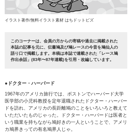
イラスト著作/無料イラスト素材 はちドットビズ
このコーナーは、会員の方からの寄稿や過去に掲載された
本誌の記事を元に、伝書鳩及び鳩レースの今昔を鳩仙人の
語り口で掲載します。本稿は本誌で連載された「レース鳩
作出余話」(83年〜87年連載)を引用・改編しています。
●ドクター・ハーバード
1967年のアメリカ旅行では、ボストンでハーバード大学
医学部の小児科教授を定年退職されたドクター・ハーバー
ドを訪れ、アメリカの長距離鳩のことをいろいろと教えて
いただいたものじゃった。ドクター・ハーバードは医者と
いう職業を持ちながら鳩好きの一人ということで、アメリ
カ鳩界きっての有名鳩界人じゃ。