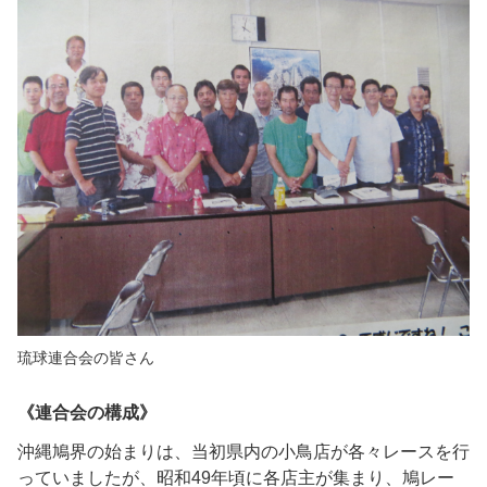
琉球連合会の皆さん
《連合会の構成》
沖縄鳩界の始まりは、当初県内の小鳥店が各々レースを行
っていましたが、昭和
49
年頃に各店主が集まり、鳩レー