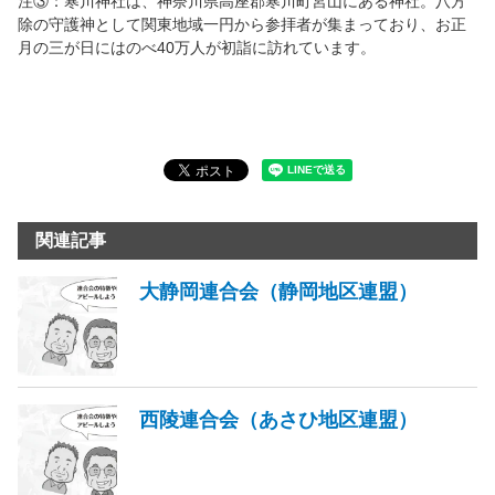
注③：寒川神社は、神奈川県高座郡寒川町宮山にある神社。八方
除の守護神として関東地域一円から参拝者が集まっており、お正
月の三が日にはのべ40万人が初詣に訪れています。
関連記事
大静岡連合会（静岡地区連盟）
西陵連合会（あさひ地区連盟）