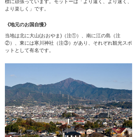
標に頑張っています。モットーは「より遠く、より速く、
より楽しく」です。
《地元のお国自慢》
当地は北に大山(おおやま)（注①）、南に江の島（注
②）、東には寒川神社（注③）があり、それぞれ観光スポ
ットとして有名です。