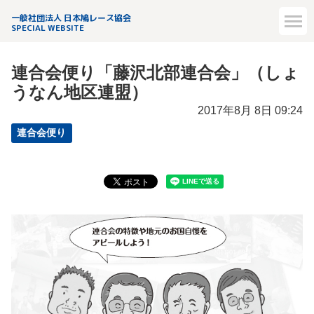
一般社団法人 日本鳩レース協会
SPECIAL WEBSITE
連合会便り「藤沢北部連合会」（しょ
うなん地区連盟）
2017年8月 8日 09:24
連合会便り