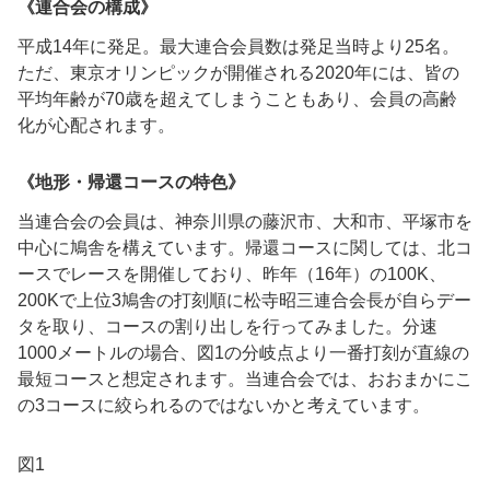
《連合会の構成》
平成14年に発足。最大連合会員数は発足当時より25名。
ただ、東京オリンピックが開催される2020年には、皆の
平均年齢が70歳を超えてしまうこともあり、会員の高齢
化が心配されます。
《地形・帰還コースの特色》
当連合会の会員は、神奈川県の藤沢市、大和市、平塚市を
中心に鳩舎を構えています。帰還コースに関しては、北コ
ースでレースを開催しており、昨年（16年）の100K、
200Kで上位3鳩舎の打刻順に松寺昭三連合会長が自らデー
タを取り、コースの割り出しを行ってみました。分速
1000メートルの場合、図1の分岐点より一番打刻が直線の
最短コースと想定されます。当連合会では、おおまかにこ
の3コースに絞られるのではないかと考えています。
図1