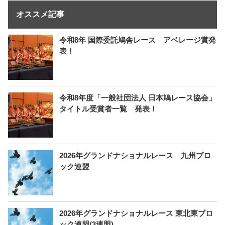
オススメ記事
令和8年 国際委託鳩舎レース アベレージ賞発
表！
令和8年度「一般社団法人 日本鳩レース協会」
タイトル受賞者一覧 発表！
2026年グランドナショナルレース 九州ブロ
ック連盟
2026年グランドナショナルレース 東北東ブロ
ック連盟(3連盟)