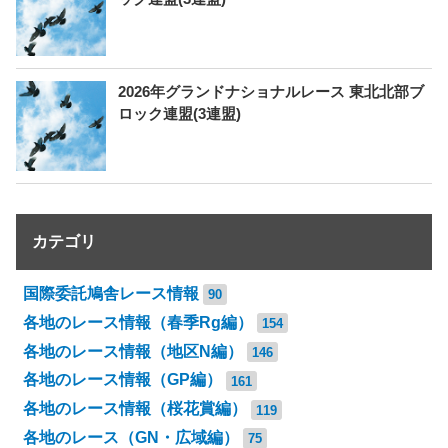
2026年グランドナショナルレース 東北北部ブ
ロック連盟(3連盟)
カテゴリ
国際委託鳩舎レース情報
90
各地のレース情報（春季Rg編）
154
各地のレース情報（地区N編）
146
各地のレース情報（GP編）
161
各地のレース情報（桜花賞編）
119
各地のレース（GN・広域編）
75