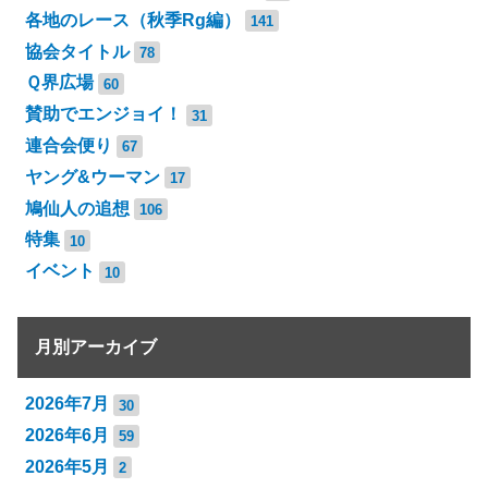
各地のレース（秋季Rg編）
141
協会タイトル
78
Ｑ界広場
60
賛助でエンジョイ！
31
連合会便り
67
ヤング&ウーマン
17
鳩仙人の追想
106
特集
10
イベント
10
月別アーカイブ
2026年7月
30
2026年6月
59
2026年5月
2