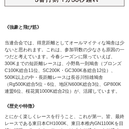
《強豪と飛び筋》
当連合会では、得意距離としてオールマイティな鳩舎は少
ないと思われます。これは、参加羽数の少なさも原因の一
つだと考えています。今春シーズンに限っていえば、
300Kまでの短距離レースは、小野島一則鳩舎（ブロンズ
C100K総合11位、SC200K・GC300K各総合12位）、
500K以上の中・長距離レースは長谷川恒雄鳩舎
（Rg500K総合5位・6位、地区N600K総合3位、GP800K
連盟6位、桜花賞1000K総合2位）が、活躍しています。
《歴史や特徴》
とにかく楽しくレースを行うこと、これが第一。皆、最終
レースである東日本CH1000K、東日本稚内GN1100Kを目