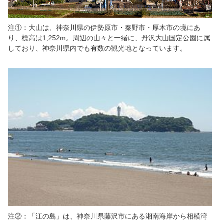
注①：大山は、神奈川県の伊勢原市・秦野市・厚木市の境にあ
り、標高は1,252m。周辺の山々と一緒に、丹沢大山国定公園に属
しており、神奈川県内でも有数の観光地となっています。
注②：「江の島」は、神奈川県藤沢市にある湘南海岸から相模湾