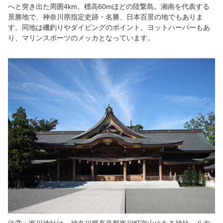
へと突き出た周囲4km、標高60mほどの陸繋島。湘南を代表する
景勝地で、神奈川県指定史跡・名勝、日本百景の地でもありま
す。同地は磯釣りやダイビングのポイント、ヨットハーバーもあ
り、マリンスポーツのメッカとなっています。