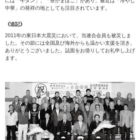
には「牛タン」、「笹かまぼこ」があり、最近は「冷やし
中華」の発祥の地としても注目されています。
《追記》
2011年の東日本大震災において、当連合会員も被災しま
した。その節には全国及び海外からも温かい支援を頂き、
ありがとうございました。誌面をお借りしてお礼申し上げ
ます。