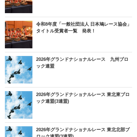
令和8年度「一般社団法人 日本鳩レース協会」
タイトル受賞者一覧 発表！
2026年グランドナショナルレース 九州ブロ
ック連盟
2026年グランドナショナルレース 東北東ブロ
ック連盟(3連盟)
2026年グランドナショナルレース 東北北部ブ
ロック連盟(3連盟)