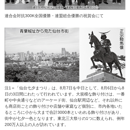
連合会対抗300K全国優勝・連盟総合優勝の祝賀会にて
注1＝「仙台七夕まつり」は、8月7日を中日として、8月6日から8
日の3日間にわたって行われています。大規模な飾り付けは、一番
町や中央通りなどのアーケード街、仙台駅周辺など。それ以外に
も商店街ごとの飾り付けや店舗や家庭など個別に、市内各地いた
るところに小から大まで合計3000本といわれる飾り付けがあり、
街中が七夕一色となります。東北三大祭りの1つに数えられ、例年
200万人以上の人が訪れています。