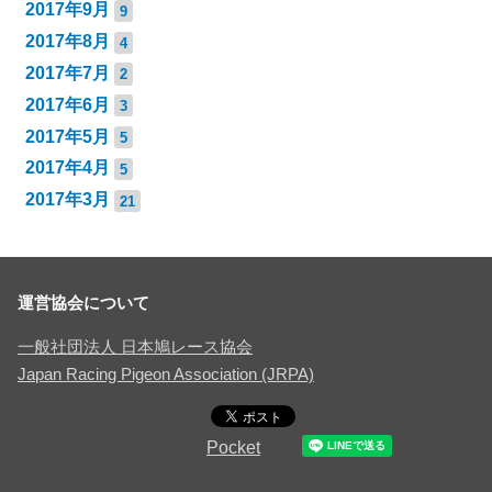
2017年9月
9
2017年8月
4
2017年7月
2
2017年6月
3
2017年5月
5
2017年4月
5
2017年3月
21
運営協会について
一般社団法人 日本鳩レース協会
Japan Racing Pigeon Association (JRPA)
Pocket