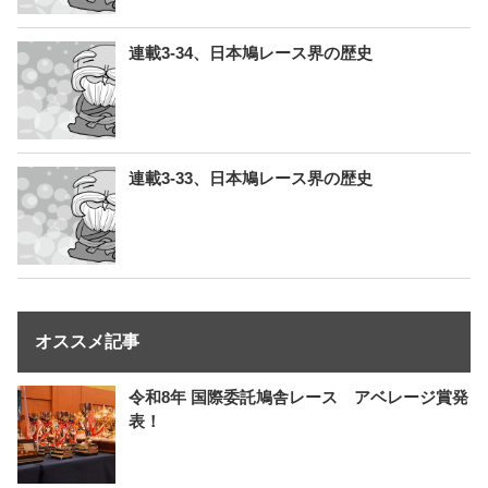
連載3-34、日本鳩レース界の歴史
連載3-33、日本鳩レース界の歴史
オススメ記事
令和8年 国際委託鳩舎レース アベレージ賞発
表！