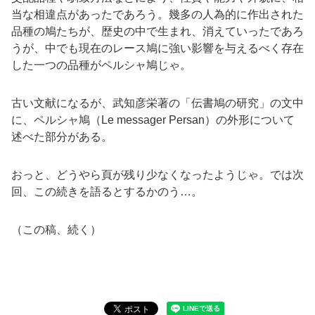
当な相違点があったであろう。幾多の人為的に作出された
品種の鳩たちが、歴史の中で生まれ、消えていったであろ
うが、中でも現在のレース鳩に強い影響を与えるべく存在
した一つの品種がペルシャ鳩じゃ。
古い文献になるが、武知彦栄著の「伝書鳩の研究」の文中
に、ペルシャ鳩（
Le messager Persan
）の外形について
述べた部分がある。
おっと、どうやら頁が残り少なくなったようじゃ。では次
回、この続きを語るとするかのう…。
（この稿、続く）