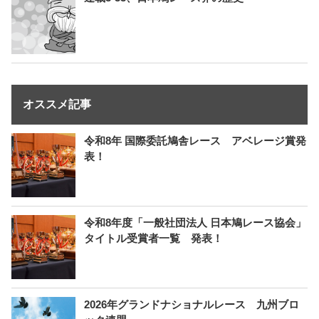
オススメ記事
令和8年 国際委託鳩舎レース アベレージ賞発
表！
令和8年度「一般社団法人 日本鳩レース協会」
タイトル受賞者一覧 発表！
2026年グランドナショナルレース 九州ブロ