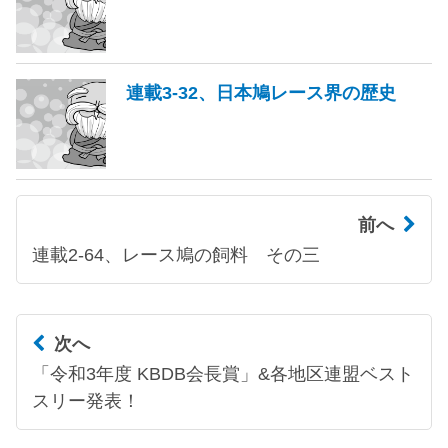
連載3-32、日本鳩レース界の歴史
前へ
連載2-64、レース鳩の飼料 その三
次へ
「令和3年度 KBDB会長賞」&各地区連盟ベスト
スリー発表！