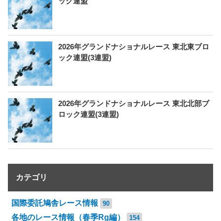
ック連盟
2026年グランドナショナルレース 東北東ブロ
ック連盟(3連盟)
2026年グランドナショナルレース 東北北部ブ
ロック連盟(3連盟)
カテゴリ
国際委託鳩舎レース情報
90
各地のレース情報（春季Rg編）
154