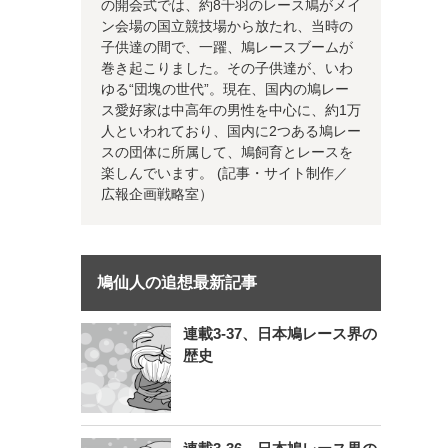
の開会式では、約8千羽のレース鳩がメイ
ン会場の国立競技場から放たれ、当時の
子供達の間で、一躍、鳩レースブームが
巻き起こりました。その子供達が、いわ
ゆる“団塊の世代”。現在、国内の鳩レー
ス愛好家は中高年の男性を中心に、約1万
人といわれており、国内に2つある鳩レー
スの団体に所属して、鳩飼育とレースを
楽しんでいます。 (記事・サイト制作／
広報企画戦略室）
鳩仙人の追想最新記事
連載3-37、日本鳩レース界の
歴史