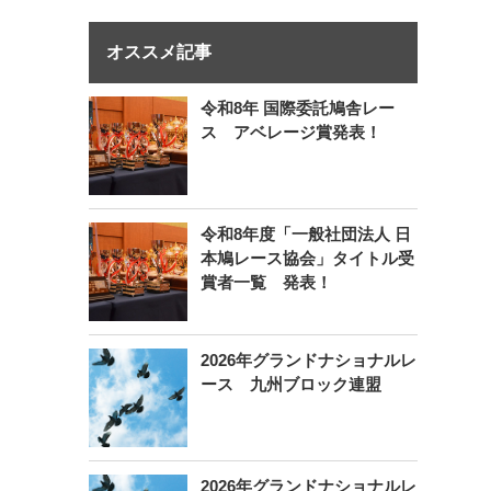
オススメ記事
令和8年 国際委託鳩舎レー
ス アベレージ賞発表！
令和8年度「一般社団法人 日
本鳩レース協会」タイトル受
賞者一覧 発表！
2026年グランドナショナルレ
ース 九州ブロック連盟
2026年グランドナショナルレ