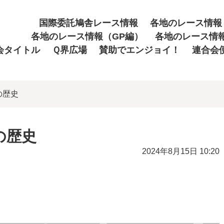
国際委託鳩舎レース情報
各地のレース情報
各地のレース情報（GP編）
各地のレース情
会タイトル
Ｑ界広場
賛助でエンジョイ！
連合会
の歴史
の歴史
2024年8月15日 10:20