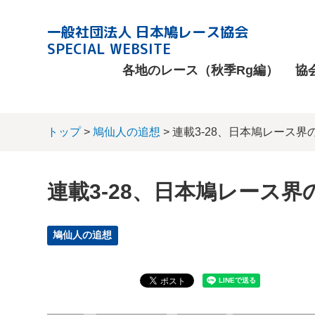
一般社団法人 日本鳩レース協会
SPECIAL WEBSITE
各地のレース（秋季Rg編）
協
トップ
>
鳩仙人の追想
> 連載3-28、日本鳩レース界
連載3-28、日本鳩レース界
鳩仙人の追想