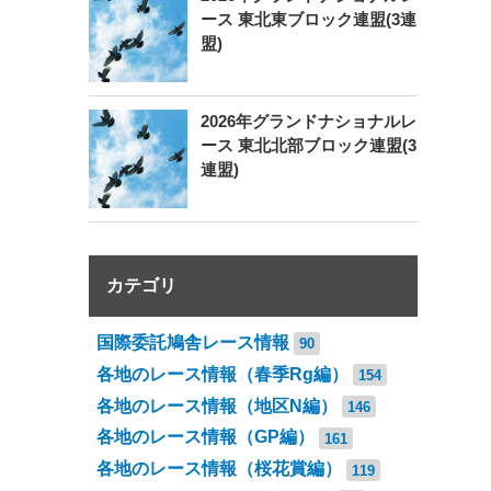
ース 東北東ブロック連盟(3連
盟)
2026年グランドナショナルレ
ース 東北北部ブロック連盟(3
連盟)
カテゴリ
国際委託鳩舎レース情報
90
各地のレース情報（春季Rg編）
154
各地のレース情報（地区N編）
146
各地のレース情報（GP編）
161
各地のレース情報（桜花賞編）
119