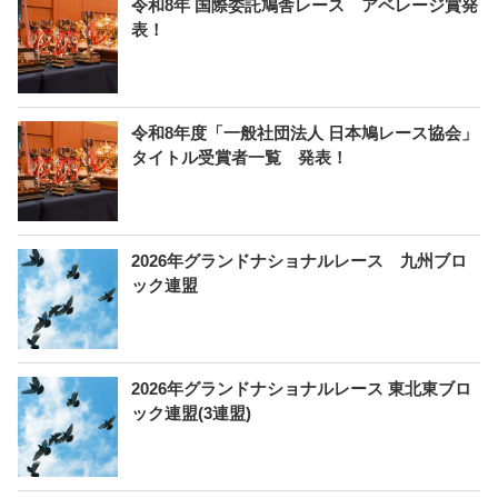
令和8年 国際委託鳩舎レース アベレージ賞発
表！
令和8年度「一般社団法人 日本鳩レース協会」
タイトル受賞者一覧 発表！
2026年グランドナショナルレース 九州ブロ
ック連盟
2026年グランドナショナルレース 東北東ブロ
ック連盟(3連盟)