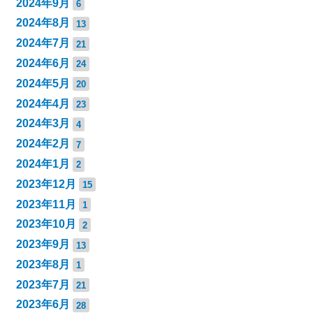
2024年9月
6
2024年8月
13
2024年7月
21
2024年6月
24
2024年5月
20
2024年4月
23
2024年3月
4
2024年2月
7
2024年1月
2
2023年12月
15
2023年11月
1
2023年10月
2
2023年9月
13
2023年8月
1
2023年7月
21
2023年6月
28