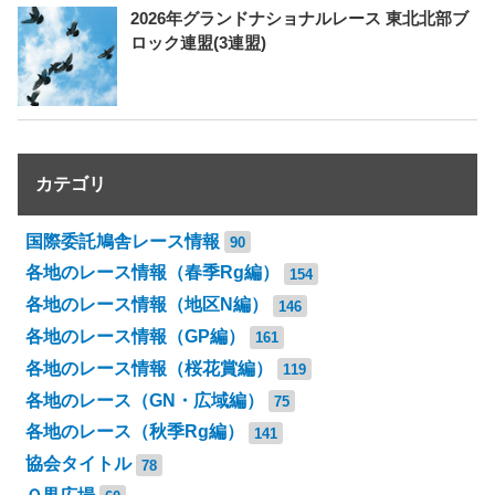
2026年グランドナショナルレース 東北北部ブ
ロック連盟(3連盟)
カテゴリ
国際委託鳩舎レース情報
90
各地のレース情報（春季Rg編）
154
各地のレース情報（地区N編）
146
各地のレース情報（GP編）
161
各地のレース情報（桜花賞編）
119
各地のレース（GN・広域編）
75
各地のレース（秋季Rg編）
141
協会タイトル
78