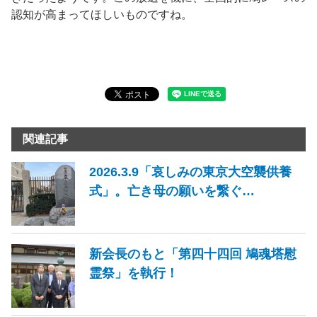
認知が高まってほしいものですね。
関連記事
2026.3.9「哀しみの東京大空襲供養
式」。亡き母の願いを繋ぐ…
新会長のもと「第四十四回 鳩魂塔慰
霊祭」を執行！