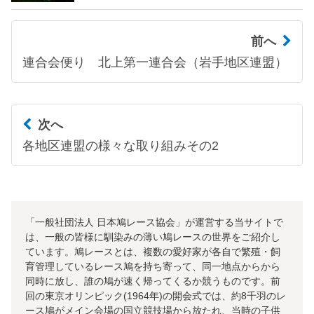
前へ
連合会便り 北上第一連合会（岩手地区連盟）
次へ
各地区連盟の様々な取り組みその2
「一般社団法人 日本鳩レース協会」が運営する当サイトで
は、一般の皆様に馴染みの薄い鳩レースの世界をご紹介し
ています。鳩レースとは、複数の愛好家が各自で繁殖・飼
育管理しているレース鳩を持ち寄って、同一地点からから
同時に放し、誰の鳩が速く帰ってくるか競うものです。前
回の東京オリンピック(1964年)の開会式では、約8千羽のレ
ース鳩がメイン会場の国立競技場から放たれ、当時の子供