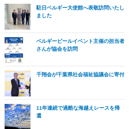
駐日ベルギー大使館へ表敬訪問いたし
ました
ベルギービールイベント主催の担当者
さんが協会を訪問
千翔会が千葉県社会福祉協議会に寄付
11年連続で過酷な海越えレースを帰
還