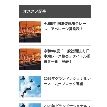
オススメ記事
令和8年 国際委託鳩舎レー
ス アベレージ賞発表！
令和8年度「一般社団法人 日
本鳩レース協会」タイトル受
賞者一覧 発表！
2026年グランドナショナルレ
ース 九州ブロック連盟
2026年グランドナショナルレ