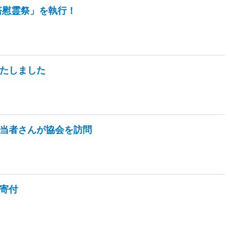
塔慰霊祭」を執行！
たしました
当者さんが協会を訪問
寄付