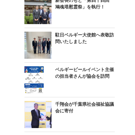
新会長のもと「第四十四回
鳩魂塔慰霊祭」を執行！
駐日ベルギー大使館へ表敬訪
問いたしました
ベルギービールイベント主催
の担当者さんが協会を訪問
千翔会が千葉県社会福祉協議
会に寄付