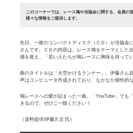
このコーナーでは、レース鳩や当協会に関する、会員の
様々な情報をご提供します。
先日、一枚のコンパクトディスク（ＣＤ）が当協会
さんです。ＣＤの内容は、レース鳩をテーマとした
感を覚え、「若い人たちが鳩レースに興味を持って
曲のタイトルは「大空かけるランナー」。伊藤さん
声はコンピュータ作成されており、なかなか個性的
鳩レースへの愛が詰まった一曲。「YouTube」で
きるので、ぜひご一聴ください！
（資料提供/伊藤久文 氏）