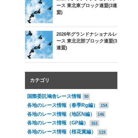
ース 東北東ブロック連盟(3連
盟)
2026年グランドナショナルレ
ース 東北北部ブロック連盟(3
連盟)
カテゴリ
国際委託鳩舎レース情報
90
各地のレース情報（春季Rg編）
154
各地のレース情報（地区N編）
146
各地のレース情報（GP編）
161
各地のレース情報（桜花賞編）
119