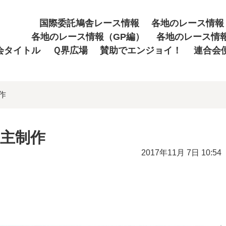
国際委託鳩舎レース情報
各地のレース情報
各地のレース情報（GP編）
各地のレース情
会タイトル
Ｑ界広場
賛助でエンジョイ！
連合会
作
自主制作
2017年11月 7日 10:54