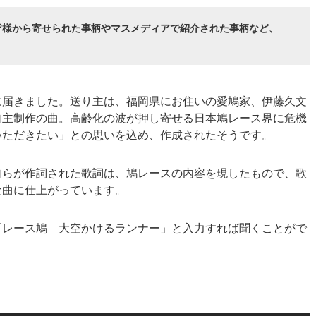
皆様から寄せられた事柄やマスメディアで紹介された事柄など、
に届きました。送り主は、福岡県にお住いの愛鳩家、伊藤久文
自主制作の曲。高齢化の波が押し寄せる日本鳩レース界に危機
いただきたい」との思いを込め、作成されたそうです。
自らが作詞された歌詞は、鳩レースの内容を現したもので、歌
な曲に仕上がっています。
も「レース鳩 大空かけるランナー」と入力すれば聞くことがで