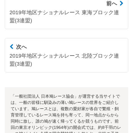
前へ
2019年地区ナショナルレース 東海ブロック連
盟(3連盟)
次へ
2019年地区ナショナルレース 北陸ブロック連
盟(3連盟)
「一般社団法人 日本鳩レース協会」が運営する当サイトで
は、一般の皆様に馴染みの薄い鳩レースの世界をご紹介し
ています。鳩レースとは、複数の愛好家が各自で繁殖・飼
育管理しているレース鳩を持ち寄って、同一地点からから
同時に放し、誰の鳩が速く帰ってくるか競うものです。前
回の東京オリンピック(1964年)の開会式では、約8千羽のレ