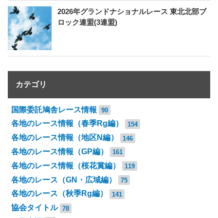
2026年グランドナショナルレース 東北北部ブ
ロック連盟(3連盟)
カテゴリ
国際委託鳩舎レース情報
90
各地のレース情報（春季Rg編）
154
各地のレース情報（地区N編）
146
各地のレース情報（GP編）
161
各地のレース情報（桜花賞編）
119
各地のレース（GN・広域編）
75
各地のレース（秋季Rg編）
141
協会タイトル
78