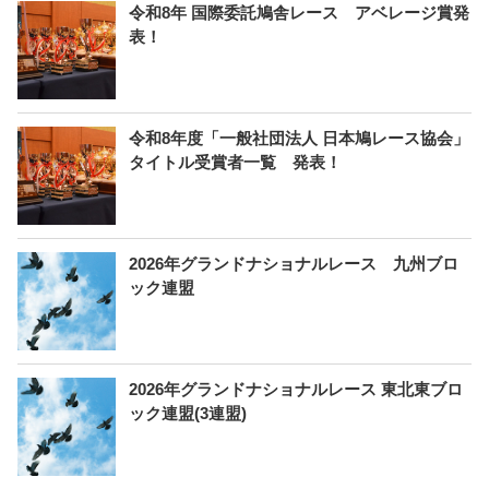
令和8年 国際委託鳩舎レース アベレージ賞発
表！
令和8年度「一般社団法人 日本鳩レース協会」
タイトル受賞者一覧 発表！
2026年グランドナショナルレース 九州ブロ
ック連盟
2026年グランドナショナルレース 東北東ブロ
ック連盟(3連盟)