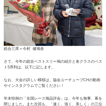
総合三席＝今村 健鳩舎
さて、今年の総合ベストスリー鳩の紹介と各クラスのベス
ト5序列は、以下に記します。
なお、大会の詳しい模様は、協会ユーチューブCHの動画
やインスタグラムでご覧ください！
年末恒例の「全国レース鳩品評会」は、今年も無事、幕を
閉じました。また次回も、「速く、強く、美しく」の三位