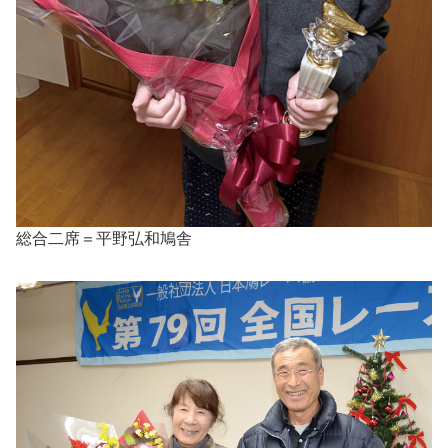
総合二席＝平野弘和鳩舎