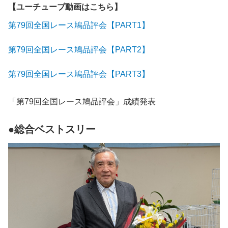
【ユーチューブ動画はこちら】
第79回全国レース鳩品評会【
PART1】
第79回全国レース鳩品評会【PART2】
第79回全国レース鳩品評会【PART3】
「第79回全国レース鳩品評会」成績発表
●総合ベストスリー