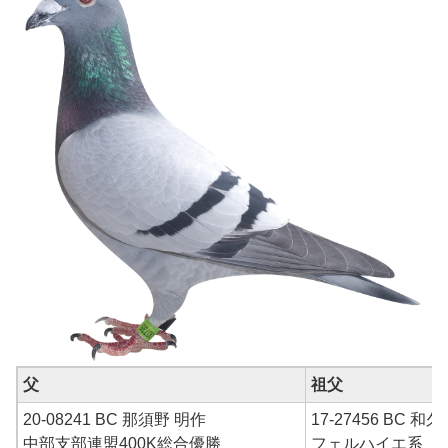
父
祖父
20-08241 BC 那須野 明作
17-27456 BC 和
中部支部連盟400K総合優勝
フェルハイエ系