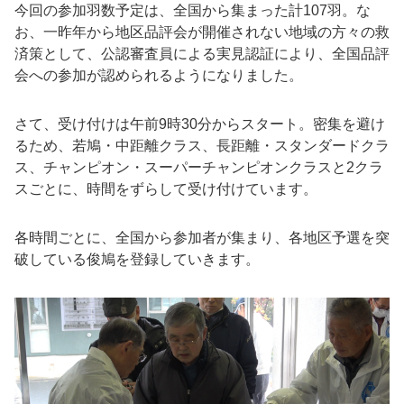
今回の参加羽数予定は、全国から集まった計107羽。な
お、一昨年から地区品評会が開催されない地域の方々の救
済策として、公認審査員による実見認証により、全国品評
会への参加が認められるようになりました。
さて、受け付けは午前9時30分からスタート。密集を避け
るため、若鳩・中距離クラス、長距離・スタンダードクラ
ス、チャンピオン・スーパーチャンピオンクラスと2クラ
スごとに、時間をずらして受け付けています。
各時間ごとに、全国から参加者が集まり、各地区予選を突
破している俊鳩を登録していきます。