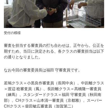
受付の模様
審査を担当する審査員の打ち合わせは、正午から。公正を
期すため、当日に決定される、各クラスの審査担当は以下
の通りとなりました。
なお今回の審査委員長は福田 守審査員です。
若鳩クラス＝小黒良作審査員（長岡中央）、中距離クラス
＝渡辺 稔審査員（鳳）、長距離クラス＝髙橋隆一審査員
（練馬）、スタンダードクラス＝福田 守審査員（秋田南
部）、CHクラス＝山本清一審査員（京都雅）、スーパー
CHクラス＝柴田敏広審査員（加賀第二）