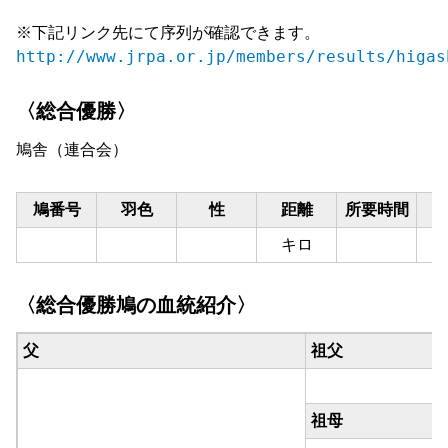
※下記リンク先にて序列が確認できます。
http://www.jrpa.or.jp/members/results/higas
〈総合優勝〉
鳩舎（連合会）
鳩番号
羽色
性
距離
所要時間
キロ
〈総合優勝鳩の血統紹介〉
父
祖父
祖母