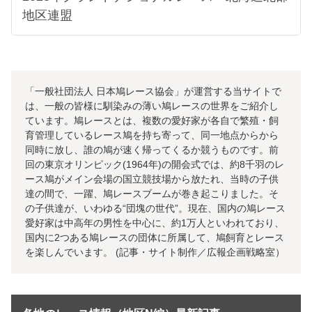
地区連盟
「一般社団法人 日本鳩レース協会」が運営する当サイトで
は、一般の皆様に馴染みの薄い鳩レースの世界をご紹介し
ています。鳩レースとは、複数の愛好家が各自で繁殖・飼
育管理しているレース鳩を持ち寄って、同一地点からから
同時に放し、誰の鳩が速く帰ってくるか競うものです。前
回の東京オリンピック(1964年)の開会式では、約8千羽のレ
ース鳩がメイン会場の国立競技場から放たれ、当時の子供
達の間で、一躍、鳩レースブームが巻き起こりました。そ
の子供達が、いわゆる“団塊の世代”。現在、国内の鳩レース
愛好家は中高年の男性を中心に、約1万人といわれており、
国内に2つある鳩レースの団体に所属して、鳩飼育とレース
を楽しんでいます。 (記事・サイト制作／広報企画戦略室）