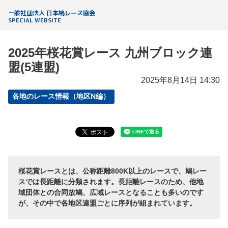
一般社団法人 日本鳩レース協会
SPECIAL WEBSITE
2025年桜花賞レース 九州ブロック連
盟(5連盟)
2025年8月14日 14:30
各地のレース情報（地区N編）
桜花賞レースとは、公称距離800K以上のレースで、鳩レー
スでは長距離に分類されます。長距離レースのため、他地
域団体との合同放鳩、広域レースとなることも多いのです
が、その中で各地区連盟ごとに序列が組まれています。