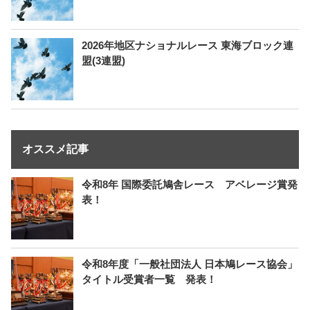
2026年地区ナショナルレース 東海ブロック連
盟(3連盟)
オススメ記事
令和8年 国際委託鳩舎レース アベレージ賞発
表！
令和8年度「一般社団法人 日本鳩レース協会」
タイトル受賞者一覧 発表！