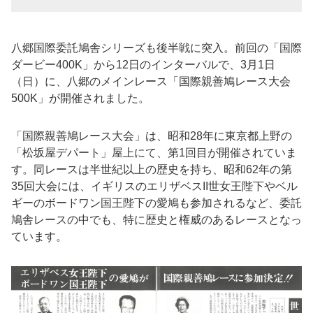
八郷国際委託鳩舎シリーズも後半戦に突入。前回の「国際
ダービー400K」から12日のインターバルで、3月1日
（日）に、八郷のメインレース「国際親善鳩レース大会
500K」が開催されました。
「国際親善鳩レース大会」は、昭和28年に東京都上野の
「松坂屋デパート」屋上にて、第1回目が開催されていま
す。同レースは半世紀以上の歴史を持ち、昭和62年の第
35回大会には、イギリスのエリザベスII世女王陛下やベル
ギーのボードワン国王陛下の愛鳩も参加されるなど、委託
鳩舎レースの中でも、特に歴史と権威のあるレースとなっ
ています。