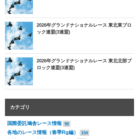
2026年グランドナショナルレース 東北東ブロ
ック連盟(3連盟)
2026年グランドナショナルレース 東北北部ブ
ロック連盟(3連盟)
カテゴリ
国際委託鳩舎レース情報
90
各地のレース情報（春季Rg編）
154