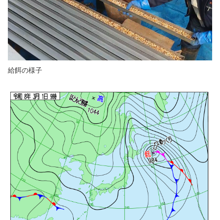
給餌の様子