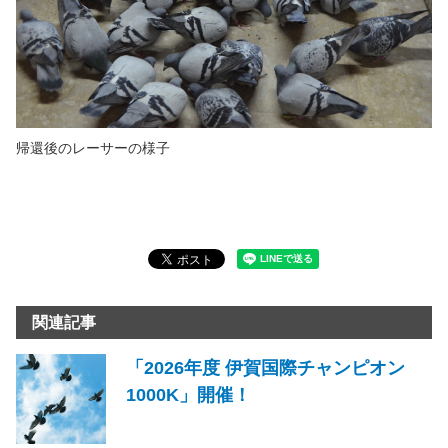
帰還後のレーサーの様子
関連記事
「2026年度 伊賀国際チャンピオン
1000K」開催！