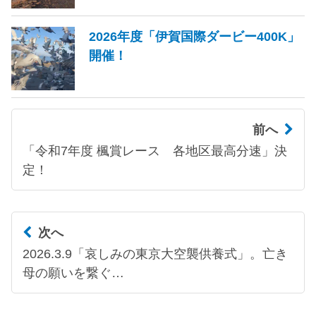
2026年度「伊賀国際ダービー400K」
開催！
前へ
「令和7年度 楓賞レース 各地区最高分速」決
定！
次へ
2026.3.9「哀しみの東京大空襲供養式」。亡き
母の願いを繋ぐ…