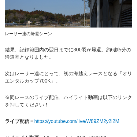
レーサー達の帰還シーン
結果、記録範囲内の翌日までに300羽が帰還。約6割5分の
帰還率となりました。
次はレーサー達にとって、初の海越えレースとなる「オリ
エンタルカップ700K」。
※同レースのライブ配信、ハイライト動画は以下のリンク
を押してください！
ライブ配信＝
https://youtube.com/live/W89ZM2y2i2M