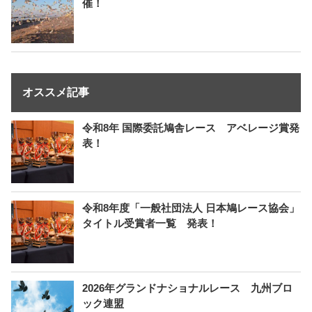
催！
オススメ記事
令和8年 国際委託鳩舎レース アベレージ賞発
表！
令和8年度「一般社団法人 日本鳩レース協会」
タイトル受賞者一覧 発表！
2026年グランドナショナルレース 九州ブロ
ック連盟