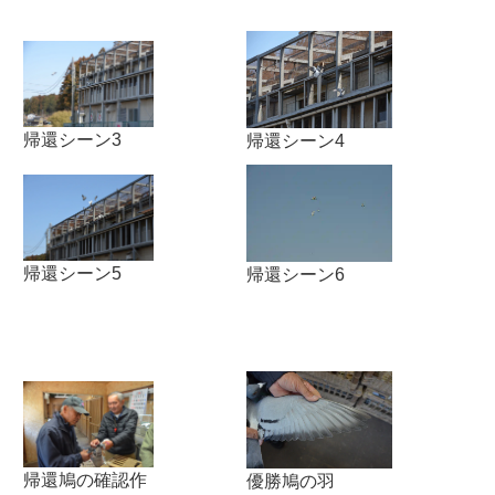
帰還シーン3
帰還シーン4
帰還シーン5
帰還シーン6
帰還鳩の確認作
優勝鳩の羽