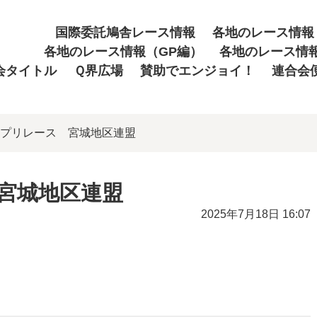
国際委託鳩舎レース情報
各地のレース情報
各地のレース情報（GP編）
各地のレース情
会タイトル
Ｑ界広場
賛助でエンジョイ！
連合会
ランプリレース 宮城地区連盟
 宮城地区連盟
2025年7月18日 16:07