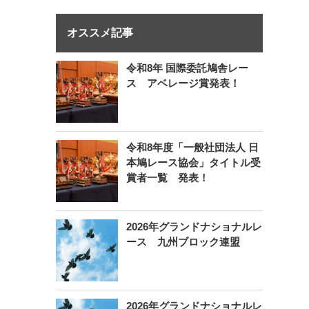
オススメ記事
令和8年 国際委託鳩舎レー
ス アベレージ賞発表！
令和8年度「一般社団法人 日
本鳩レース協会」タイトル受
賞者一覧 発表！
2026年グランドナショナルレ
ース 九州ブロック連盟
2026年グランドナショナルレ