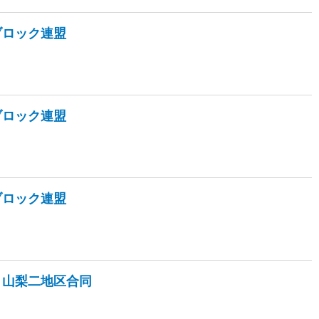
ブロック連盟
ブロック連盟
ブロック連盟
・山梨二地区合同