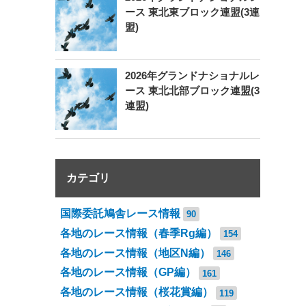
ース 東北東ブロック連盟(3連
盟)
2026年グランドナショナルレ
ース 東北北部ブロック連盟(3
連盟)
カテゴリ
国際委託鳩舎レース情報
90
各地のレース情報（春季Rg編）
154
各地のレース情報（地区N編）
146
各地のレース情報（GP編）
161
各地のレース情報（桜花賞編）
119