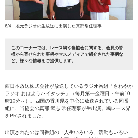
8/4、地元ラジオの生放送に出演した真部常任理事
このコーナーでは、レース鳩や当協会に関する、会員の皆
様から寄せられた事柄やマスメディアで紹介された事柄な
ど、様々な情報をご提供します。
西日本放送株式会社が放送しているラジオ番組「さわやか
ラジオ おはようハイタッチ」（毎月第一金曜日・午前10
時10分～）。四国の香川県を中心に放送されている同番
組に、当協会の真部 武志 常任理事が生出演。鳩レース界
をPRされました。
出演されたのは同番組の「人生いろいろ、活動もいろい