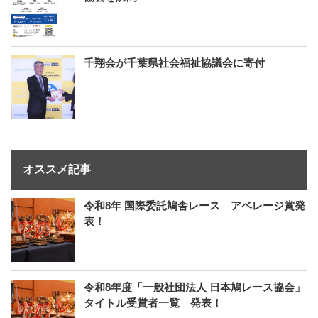
千翔会が千葉県社会福祉協議会に寄付
オススメ記事
令和8年 国際委託鳩舎レース アベレージ賞発
表！
令和8年度「一般社団法人 日本鳩レース協会」
タイトル受賞者一覧 発表！