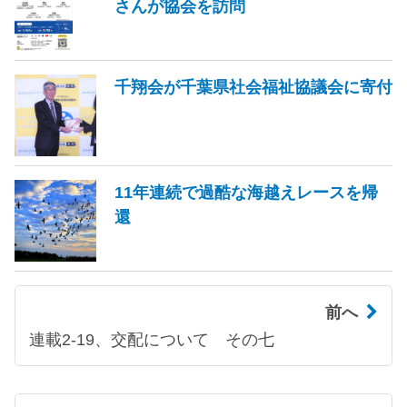
さんが協会を訪問
千翔会が千葉県社会福祉協議会に寄付
11年連続で過酷な海越えレースを帰
還
前へ
連載2-19、交配について その七