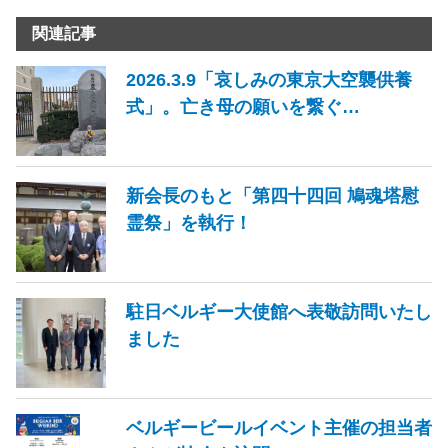
関連記事
2026.3.9「哀しみの東京大空襲供養
式」。亡き母の願いを繋ぐ…
新会長のもと「第四十四回 鳩魂塔慰
霊祭」を執行！
駐日ベルギー大使館へ表敬訪問いたし
ました
ベルギービールイベント主催の担当者