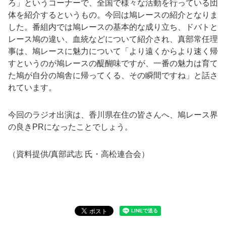
ろ」というコーナーで、全国で様々な活動を行っている団
体を紹介するというもの。今回は鳩レースの紹介となりま
した。番組内では鳩レースの基本的な成り立ち、ドバトと
レース鳩の違い、血統などについて紹介され、真部常任理
事は、鳩レースに魅力について「より遠くからより速く帰
すというのが鳩レースの醍醐味ですが、一番の魅力は育て
た鳩が自分の鳩舎に帰ってくる、その瞬間ですね」と話さ
れています。
今回のラジオ出演は、香川県在住の皆さんへ、鳩レース界
の良きPRになったことでしょう。
（資料提供/真部武志 氏・高松連合会）