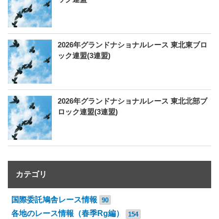
2026年グランドナショナルレース 東北東ブロ
ック連盟(3連盟)
2026年グランドナショナルレース 東北北部ブ
ロック連盟(3連盟)
カテゴリ
国際委託鳩舎レース情報
90
各地のレース情報（春季Rg編）
154