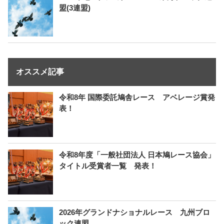
盟(3連盟)
オススメ記事
令和8年 国際委託鳩舎レース アベレージ賞発
表！
令和8年度「一般社団法人 日本鳩レース協会」
タイトル受賞者一覧 発表！
2026年グランドナショナルレース 九州ブロ
ック連盟