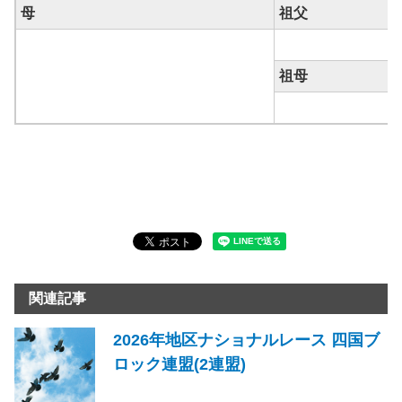
母
祖父
祖母
関連記事
2026年地区ナショナルレース 四国ブ
ロック連盟(2連盟)