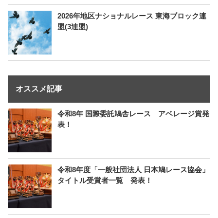
2026年地区ナショナルレース 東海ブロック連
盟(3連盟)
オススメ記事
令和8年 国際委託鳩舎レース アベレージ賞発
表！
令和8年度「一般社団法人 日本鳩レース協会」
タイトル受賞者一覧 発表！