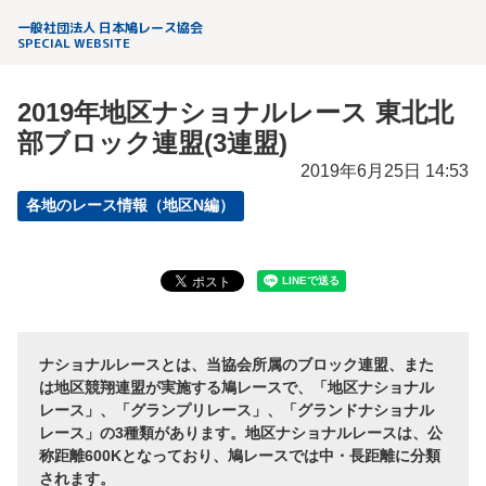
一般社団法人 日本鳩レース協会
SPECIAL WEBSITE
2019年地区ナショナルレース 東北北
部ブロック連盟(3連盟)
2019年6月25日 14:53
各地のレース情報（地区N編）
ナショナルレースとは、当協会所属のブロック連盟、また
は地区競翔連盟が実施する鳩レースで、「地区ナショナル
レース」、「グランプリレース」、「グランドナショナル
レース」の3種類があります。地区ナショナルレースは、公
称距離600Kとなっており、鳩レースでは中・長距離に分類
されます。