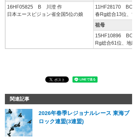
16HF05825 B 川澄 作
11HF28170 B
日本エースピジョン省全国5位の娘
春Rg総合13位、
祖母
15HF10896 B
Rg総合61位、地区
関連記事
2026年春季レジョナルレース 東海ブ
ロック連盟(3連盟)