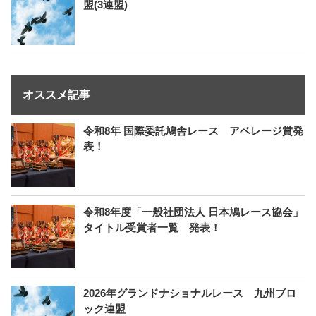
盟(3連盟)
オススメ記事
令和8年 国際委託鳩舎レース アベレージ賞発
表！
令和8年度「一般社団法人 日本鳩レース協会」
タイトル受賞者一覧 発表！
2026年グランドナショナルレース 九州ブロ
ック連盟