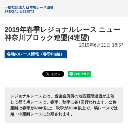
一般社団法人 日本鳩レース協会
SPECIAL WEBSITE
2019年春季レジョナルレース ニュー
神奈川ブロック連盟(4連盟)
2019年6月21日 16:37
各地のレース情報（春季Rg編）
レジョナルレースとは、当協会所属の地区競翔連盟が主催
して行う鳩レースで、春季、秋季に各1回行われます。公称
距離は春季が400K以上、秋季が300K以上で、鳩レースでは
短・中距離レースに分類されます。