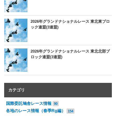
2026年グランドナショナルレース 東北東ブロ
ック連盟(3連盟)
2026年グランドナショナルレース 東北北部ブ
ロック連盟(3連盟)
カテゴリ
国際委託鳩舎レース情報
90
各地のレース情報（春季Rg編）
154