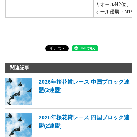
カオールN2位、リ
オール優勝・N15
関連記事
2026年桜花賞レース 中国ブロック連
盟(3連盟)
2026年桜花賞レース 四国ブロック連
盟(2連盟)