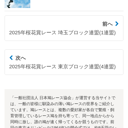
前へ
2025年桜花賞レース 埼玉ブロック連盟(1連盟)
次へ
2025年桜花賞レース 東京ブロック連盟(4連盟)
「一般社団法人 日本鳩レース協会」が運営する当サイトで
は、一般の皆様に馴染みの薄い鳩レースの世界をご紹介し
ています。鳩レースとは、複数の愛好家が各自で繁殖・飼
育管理しているレース鳩を持ち寄って、同一地点からから
同時に放し、誰の鳩が速く帰ってくるか競うものです。前
回の東京オリンピック(1964年)の開会式では、約8千羽のレ