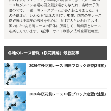
ース鳩がメイン会場の国立競技場から放たれ、当時の子供
達の間で、一躍、鳩レースブームが巻き起こりました。そ
の子供達が、いわゆる“団塊の世代”。現在、国内の鳩レース
愛好家は中高年の男性を中心に、約1万人といわれており、
国内に2つある鳩レースの団体に所属して、鳩飼育とレース
を楽しんでいます。 (記事・サイト制作／広報企画戦略室）
各地のレース情報（桜花賞編）最新記事
2026年桜花賞レース 四国ブロック連盟(2連盟)
2026年桜花賞レース 中国ブロック連盟(3連盟)