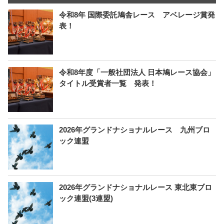
令和8年 国際委託鳩舎レース アベレージ賞発
表！
令和8年度「一般社団法人 日本鳩レース協会」
タイトル受賞者一覧 発表！
2026年グランドナショナルレース 九州ブロ
ック連盟
2026年グランドナショナルレース 東北東ブロ
ック連盟(3連盟)