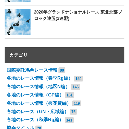
2026年グランドナショナルレース 東北北部ブ
ロック連盟(3連盟)
カテゴリ
国際委託鳩舎レース情報
90
各地のレース情報（春季Rg編）
154
各地のレース情報（地区N編）
146
各地のレース情報（GP編）
161
各地のレース情報（桜花賞編）
119
各地のレース（GN・広域編）
75
各地のレース（秋季Rg編）
141
協会タイトル
78