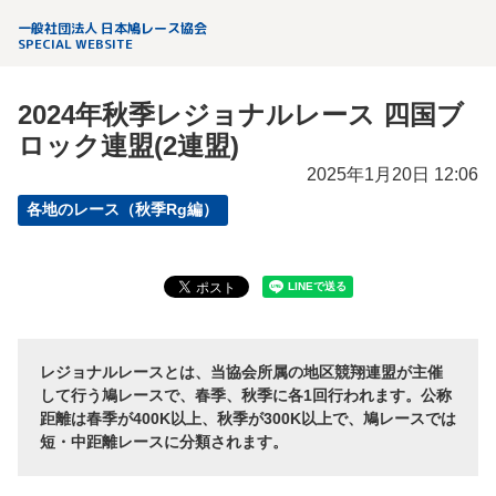
一般社団法人 日本鳩レース協会
SPECIAL WEBSITE
2024年秋季レジョナルレース 四国ブ
ロック連盟(2連盟)
2025年1月20日 12:06
各地のレース（秋季Rg編）
レジョナルレースとは、当協会所属の地区競翔連盟が主催
して行う鳩レースで、春季、秋季に各1回行われます。公称
距離は春季が400K以上、秋季が300K以上で、鳩レースでは
短・中距離レースに分類されます。