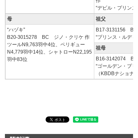
作
“デビル・プリンス
母
祖父
“ハヅキ”
B17-3131156
B20-3015278 BC ジノ・クリケ 作
“プリンス・ルディ
ツールN9,763羽中4位、ペリギュー
祖母
N4,779羽中14位、シャトローN22,195
B16-3142074
羽中83位
“ゴールデン・プリ
（KBDBナショナ