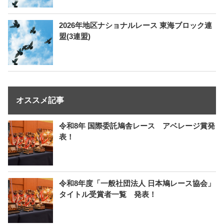
2026年地区ナショナルレース 東海ブロック連
盟(3連盟)
オススメ記事
令和8年 国際委託鳩舎レース アベレージ賞発
表！
令和8年度「一般社団法人 日本鳩レース協会」
タイトル受賞者一覧 発表！