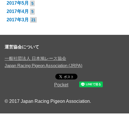
2017年5月
5
2017年4月
5
2017年3月
21
運営協会について
一般社団法人 日本鳩レース協会
Japan Racing Pigeon Association (JRPA)
Pocket
© 2017 Japan Racing Pigeon Association.