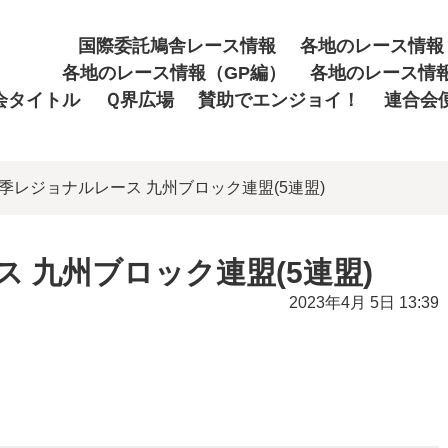
国際委託鳩舎レース情報
各地のレース情報
各地のレース情報（GP編）
各地のレース情
会タイトル
Ｑ界広場
賛助でエンジョイ！
連合会
年春季レジョナルレース 九州ブロック連盟(5連盟)
ス 九州ブロック連盟(5連盟)
2023年4月 5日 13:39