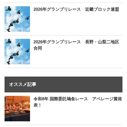
2026年グランプリレース 近畿ブロック連盟
2026年グランプリレース 長野・山梨二地区
合同
オススメ記事
令和8年 国際委託鳩舎レース アベレージ賞発
表！