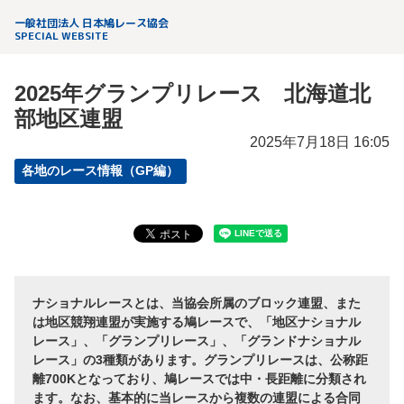
一般社団法人 日本鳩レース協会
SPECIAL WEBSITE
2025年グランプリレース 北海道北
部地区連盟
2025年7月18日 16:05
各地のレース情報（GP編）
ナショナルレースとは、当協会所属のブロック連盟、また
は地区競翔連盟が実施する鳩レースで、「地区ナショナル
レース」、「グランプリレース」、「グランドナショナル
レース」の3種類があります。グランプリレースは、公称距
離700Kとなっており、鳩レースでは中・長距離に分類され
ます。なお、基本的に当レースから複数の連盟による合同