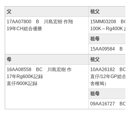
父
祖父
17AA07800 B 川島宏樹 作翔
15MM03208 B
19年CH総合優勝
100K～Rg400K
祖母
15AA09584 B 
母
祖父
16AA08558 BC 川島宏樹 作
10AA26182 B
17年Rg600K記録
直仔/12年GP総
直仔/900K記録
舎種鳩）
祖母
09AA16727 B