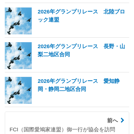
2026年グランプリレース 北陸ブロ
ック連盟
2026年グランプリレース 長野・山
梨二地区合同
2026年グランプリレース 愛知静
岡・静岡二地区合同
前へ
FCI（国際愛鳩家連盟）御一行が協会を訪問