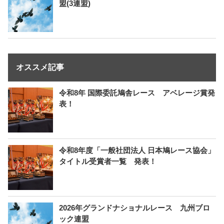
盟(3連盟)
オススメ記事
令和8年 国際委託鳩舎レース アベレージ賞発
表！
令和8年度「一般社団法人 日本鳩レース協会」
タイトル受賞者一覧 発表！
2026年グランドナショナルレース 九州ブロ
ック連盟