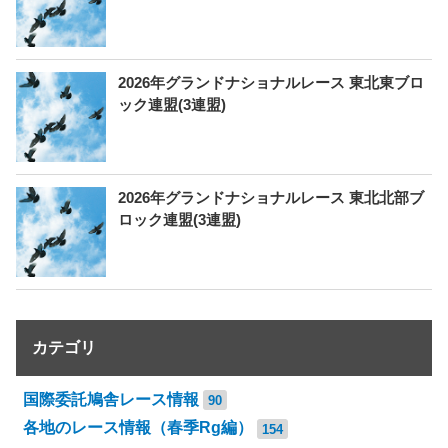
2026年グランドナショナルレース 東北東ブロ
ック連盟(3連盟)
2026年グランドナショナルレース 東北北部ブ
ロック連盟(3連盟)
カテゴリ
国際委託鳩舎レース情報
90
各地のレース情報（春季Rg編）
154