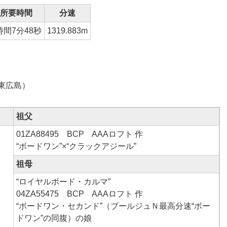
所要時間
分速
時間7分48秒
1319.883m
（東広島）
祖父
01ZA88495 BCP AAAロフト 作
“ボードワン”×“クラックアジール”
祖母
“ロイヤルボード・カルマ”
04ZA55475 BCP AAAロフト 作
“ボードワン・セカンド”（ブールジュＮ最高分速“ボー
ドワン”の同腹）の娘