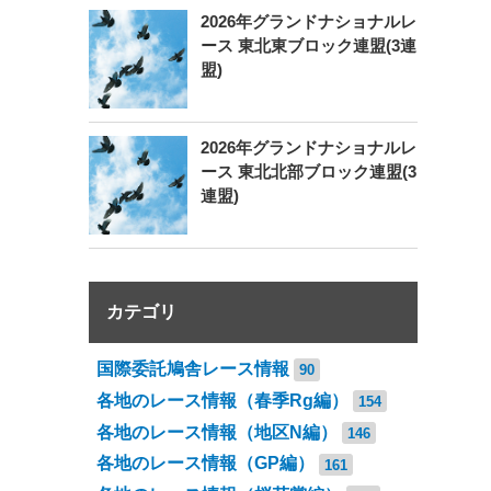
2026年グランドナショナルレ
ース 東北東ブロック連盟(3連
盟)
2026年グランドナショナルレ
ース 東北北部ブロック連盟(3
連盟)
カテゴリ
国際委託鳩舎レース情報
90
各地のレース情報（春季Rg編）
154
各地のレース情報（地区N編）
146
各地のレース情報（GP編）
161