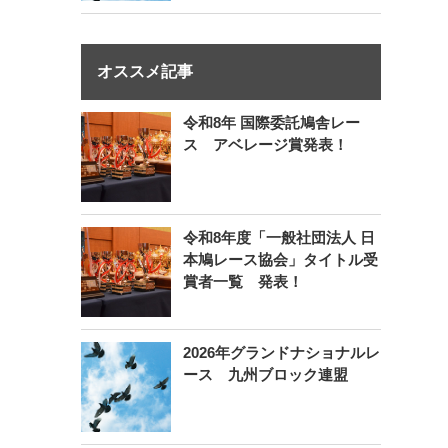
オススメ記事
令和8年 国際委託鳩舎レー
ス アベレージ賞発表！
令和8年度「一般社団法人 日
本鳩レース協会」タイトル受
賞者一覧 発表！
2026年グランドナショナルレ
ース 九州ブロック連盟