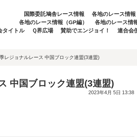
国際委託鳩舎レース情報
各地のレース情報
各地のレース情報（GP編）
各地のレース情
会タイトル
Ｑ界広場
賛助でエンジョイ！
連合会
年春季レジョナルレース 中国ブロック連盟(3連盟)
ス 中国ブロック連盟(3連盟)
2023年4月 5日 13:38