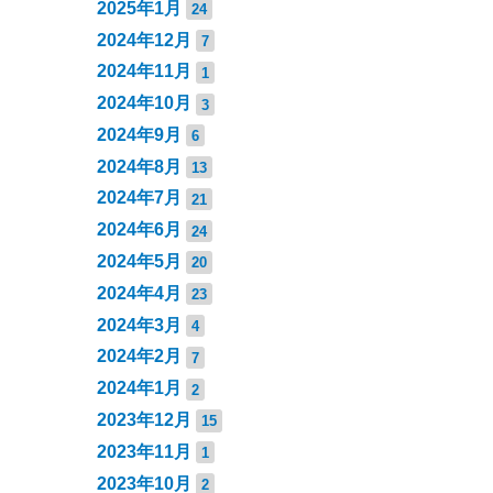
2025年1月
24
2024年12月
7
2024年11月
1
2024年10月
3
2024年9月
6
2024年8月
13
2024年7月
21
2024年6月
24
2024年5月
20
2024年4月
23
2024年3月
4
2024年2月
7
2024年1月
2
2023年12月
15
2023年11月
1
2023年10月
2