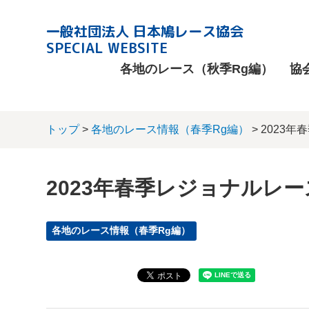
一般社団法人 日本鳩レース協会
SPECIAL WEBSITE
各地のレース（秋季Rg編）
協
トップ
>
各地のレース情報（春季Rg編）
> 2023
2023年春季レジョナルレー
各地のレース情報（春季Rg編）