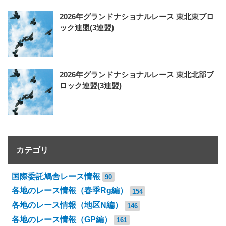
2026年グランドナショナルレース 東北東ブロ
ック連盟(3連盟)
2026年グランドナショナルレース 東北北部ブ
ロック連盟(3連盟)
カテゴリ
国際委託鳩舎レース情報
90
各地のレース情報（春季Rg編）
154
各地のレース情報（地区N編）
146
各地のレース情報（GP編）
161