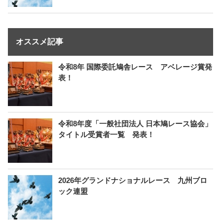
オススメ記事
令和8年 国際委託鳩舎レース アベレージ賞発
表！
令和8年度「一般社団法人 日本鳩レース協会」
タイトル受賞者一覧 発表！
2026年グランドナショナルレース 九州ブロ
ック連盟