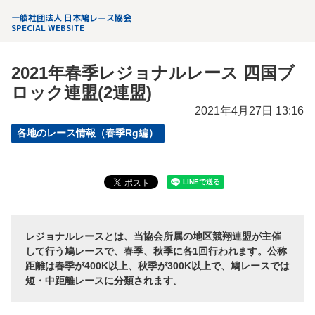
一般社団法人 日本鳩レース協会
SPECIAL WEBSITE
2021年春季レジョナルレース 四国ブ
ロック連盟(2連盟)
2021年4月27日 13:16
各地のレース情報（春季Rg編）
レジョナルレースとは、当協会所属の地区競翔連盟が主催
して行う鳩レースで、春季、秋季に各1回行われます。公称
距離は春季が400K以上、秋季が300K以上で、鳩レースでは
短・中距離レースに分類されます。