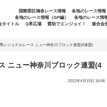
国際委託鳩舎レース情報
各地のレース情報
各地のレース情報（GP編）
各地のレース情
会タイトル
Ｑ界広場
賛助でエンジョイ！
連合会
年春季レジョナルレース ニュー神奈川ブロック連盟(4連盟)
ス ニュー神奈川ブロック連盟(4
2022年4月15日 16:08