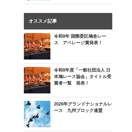
オススメ記事
令和8年 国際委託鳩舎レー
ス アベレージ賞発表！
令和8年度「一般社団法人 日
本鳩レース協会」タイトル受
賞者一覧 発表！
2026年グランドナショナルレ
ース 九州ブロック連盟