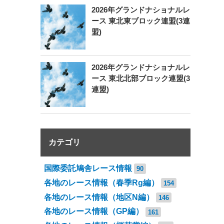
2026年グランドナショナルレ
ース 東北東ブロック連盟(3連
盟)
2026年グランドナショナルレ
ース 東北北部ブロック連盟(3
連盟)
カテゴリ
国際委託鳩舎レース情報
90
各地のレース情報（春季Rg編）
154
各地のレース情報（地区N編）
146
各地のレース情報（GP編）
161