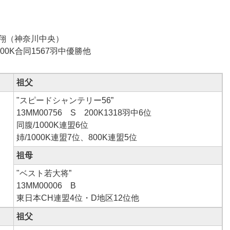
使翔（神奈川中央）
200K合同1567羽中優勝他
祖父
"スピードシャンテリー56”
13MM00756 S 200K1318羽中6位
同腹/1000K連盟6位
姉/1000K連盟7位、800K連盟5位
祖母
"ベスト若大将”
13MM00006 B
東日本CH連盟4位・D地区12位他
祖父