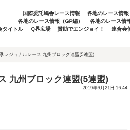
国際委託鳩舎レース情報
各地のレース情報
各地のレース情報（GP編）
各地のレース情
会タイトル
Ｑ界広場
賛助でエンジョイ！
連合会
年春季レジョナルレース 九州ブロック連盟(5連盟)
ス 九州ブロック連盟(5連盟)
2019年6月21日 16:44