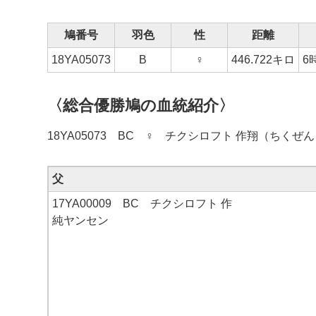
鳩番号
羽色
性
距離
18YA05073
B
♀
446.722キロ
6
〈総合優勝鳩の血統紹介〉
18YA05073 BC ♀ チクシロフト 作翔（ちくぜ
父
17YA00009 BC チクシロフト 作
純ヤンセン