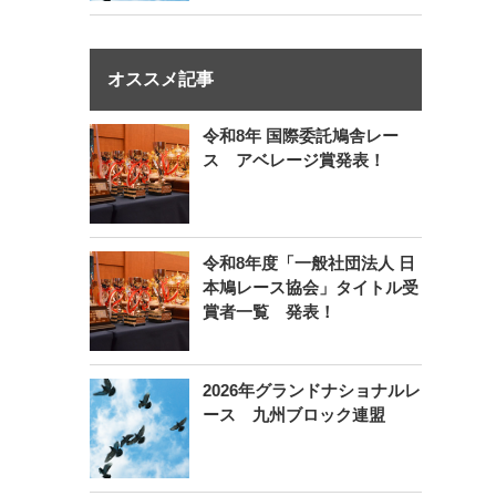
オススメ記事
令和8年 国際委託鳩舎レー
ス アベレージ賞発表！
令和8年度「一般社団法人 日
本鳩レース協会」タイトル受
賞者一覧 発表！
2026年グランドナショナルレ
ース 九州ブロック連盟