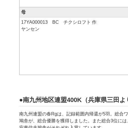
母
17YA000013 BC チクシロフト 作
ヤンセン
●南九州地区連盟400K（兵庫県三田より
南九州連盟の春Rgは、記録範囲内帰還が5羽。総合
鳩舎が、総合優勝を獲得しました。また総合3位には
安東信夫鳩舎がそれぞれ入賞しています。