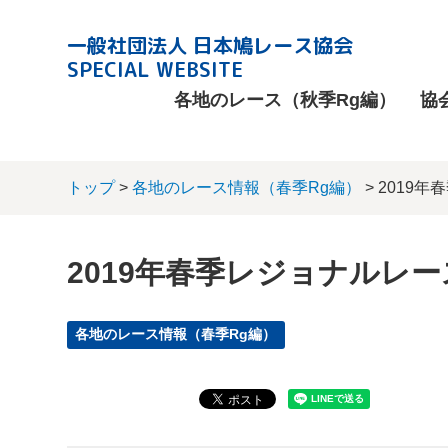
一般社団法人 日本鳩レース協会
SPECIAL WEBSITE
各地のレース（秋季Rg編）
協
トップ
>
各地のレース情報（春季Rg編）
> 2019
2019年春季レジョナルレー
各地のレース情報（春季Rg編）