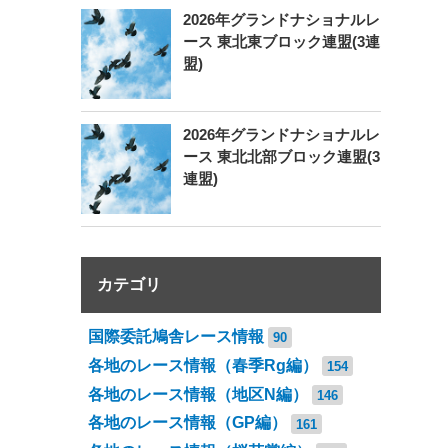
2026年グランドナショナルレ
ース 東北東ブロック連盟(3連
盟)
2026年グランドナショナルレ
ース 東北北部ブロック連盟(3
連盟)
カテゴリ
国際委託鳩舎レース情報
90
各地のレース情報（春季Rg編）
154
各地のレース情報（地区N編）
146
各地のレース情報（GP編）
161