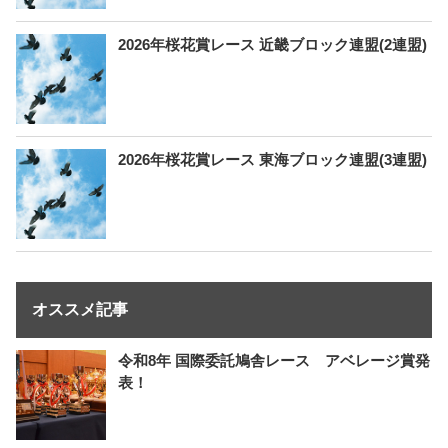
2026年桜花賞レース 近畿ブロック連盟(2連盟)
2026年桜花賞レース 東海ブロック連盟(3連盟)
オススメ記事
令和8年 国際委託鳩舎レース アベレージ賞発
表！