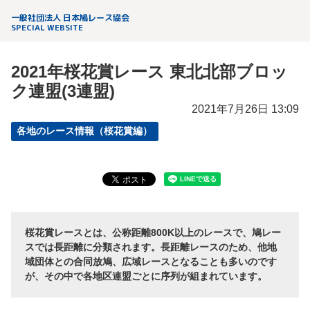
一般社団法人 日本鳩レース協会
SPECIAL WEBSITE
2021年桜花賞レース 東北北部ブロッ
ク連盟(3連盟)
2021年7月26日 13:09
各地のレース情報（桜花賞編）
桜花賞レースとは、公称距離800K以上のレースで、鳩レー
スでは長距離に分類されます。長距離レースのため、他地
域団体との合同放鳩、広域レースとなることも多いのです
が、その中で各地区連盟ごとに序列が組まれています。