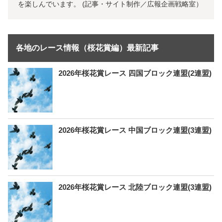
を楽しんでいます。 (記事・サイト制作／広報企画戦略室）
各地のレース情報（桜花賞編）最新記事
2026年桜花賞レース 四国ブロック連盟(2連盟)
2026年桜花賞レース 中国ブロック連盟(3連盟)
2026年桜花賞レース 北陸ブロック連盟(3連盟)