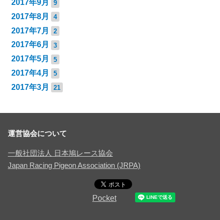
2017年9月
9
2017年8月
4
2017年7月
2
2017年6月
3
2017年5月
5
2017年4月
5
2017年3月
21
運営協会について
一般社団法人 日本鳩レース協会
Japan Racing Pigeon Association (JRPA)
Pocket