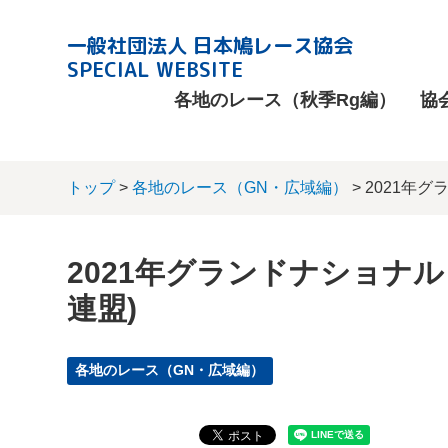
一般社団法人 日本鳩レース協会
SPECIAL WEBSITE
各地のレース（秋季Rg編）
協
トップ
>
各地のレース（GN・広域編）
> 2021年
2021年グランドナショナル
連盟)
各地のレース（GN・広域編）