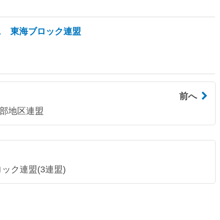
ス 東海ブロック連盟
前へ
北部地区連盟
ック連盟(3連盟)