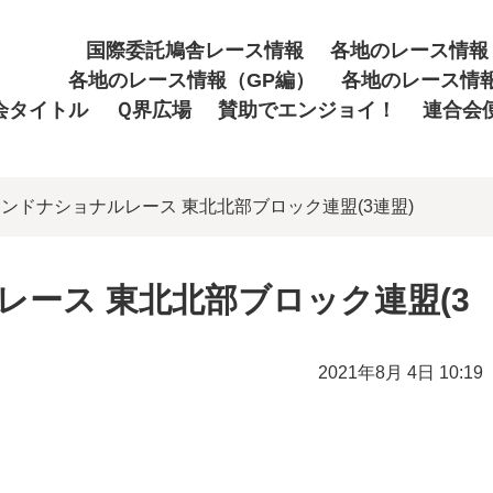
国際委託鳩舎レース情報
各地のレース情報
各地のレース情報（GP編）
各地のレース情
会タイトル
Ｑ界広場
賛助でエンジョイ！
連合会
グランドナショナルレース 東北北部ブロック連盟(3連盟)
レース 東北北部ブロック連盟(3
2021年8月 4日 10:19