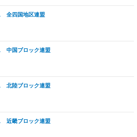
ス 全四国地区連盟
ス 中国ブロック連盟
ス 北陸ブロック連盟
ス 近畿ブロック連盟