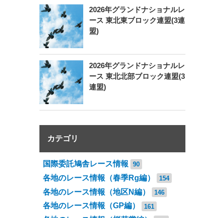
2026年グランドナショナルレ
ース 東北東ブロック連盟(3連
盟)
2026年グランドナショナルレ
ース 東北北部ブロック連盟(3
連盟)
カテゴリ
国際委託鳩舎レース情報
90
各地のレース情報（春季Rg編）
154
各地のレース情報（地区N編）
146
各地のレース情報（GP編）
161