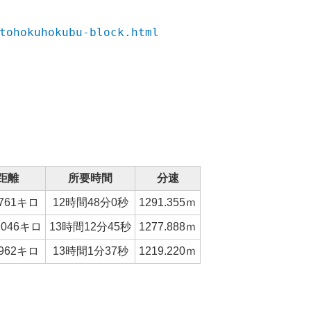
tohokuhokubu-block.html
距離
所要時間
分速
.761キロ
12時間48分0秒
1291.355ｍ
3.046キロ
13時間12分45秒
1277.888ｍ
.962キロ
13時間1分37秒
1219.220ｍ