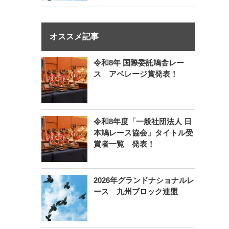
オススメ記事
令和8年 国際委託鳩舎レー
ス アベレージ賞発表！
令和8年度「一般社団法人 日
本鳩レース協会」タイトル受
賞者一覧 発表！
2026年グランドナショナルレ
ース 九州ブロック連盟