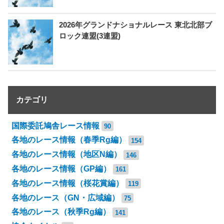
2026年グランドナショナルレース 東北北部ブ
ロック連盟(3連盟)
カテゴリ
国際委託鳩舎レース情報
90
各地のレース情報（春季Rg編）
154
各地のレース情報（地区N編）
146
各地のレース情報（GP編）
161
各地のレース情報（桜花賞編）
119
各地のレース（GN・広域編）
75
各地のレース（秋季Rg編）
141