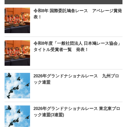
令和8年 国際委託鳩舎レース アベレージ賞発
表！
令和8年度「一般社団法人 日本鳩レース協会」
タイトル受賞者一覧 発表！
2026年グランドナショナルレース 九州ブロ
ック連盟
2026年グランドナショナルレース 東北東ブロ
ック連盟(3連盟)