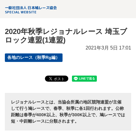
一般社団法人 日本鳩レース協会
SPECIAL WEBSITE
2020年秋季レジョナルレース 埼玉ブ
ロック連盟(1連盟)
2021年3月 5日 17:01
各地のレース（秋季Rg編）
レジョナルレースとは、当協会所属の地区競翔連盟が主催
して行う鳩レースで、春季、秋季に各1回行われます。公称
距離は春季が400K以上、秋季が300K以上で、鳩レースでは
短・中距離レースに分類されます。