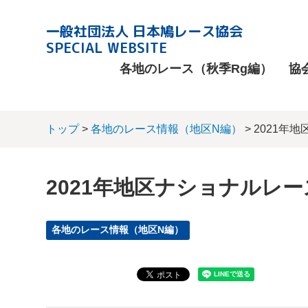
一般社団法人 日本鳩レース協会
SPECIAL WEBSITE
各地のレース（秋季Rg編）
協
トップ
>
各地のレース情報（地区N編）
> 2021年
2021年地区ナショナルレー
各地のレース情報（地区N編）