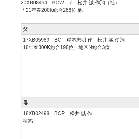
20XB08454 BCW ♂ 松井 誠 作翔（社）
＊21年春200K総合268位 他
父
17XB05989 BC 岸本忠明 作 松井 誠 使翔
18年春300K総合198位、地区N総合3位
母
18XB02498 BCP 松井 誠 作
種鳩