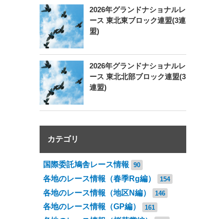
2026年グランドナショナルレ
ース 東北東ブロック連盟(3連
盟)
2026年グランドナショナルレ
ース 東北北部ブロック連盟(3
連盟)
カテゴリ
国際委託鳩舎レース情報
90
各地のレース情報（春季Rg編）
154
各地のレース情報（地区N編）
146
各地のレース情報（GP編）
161