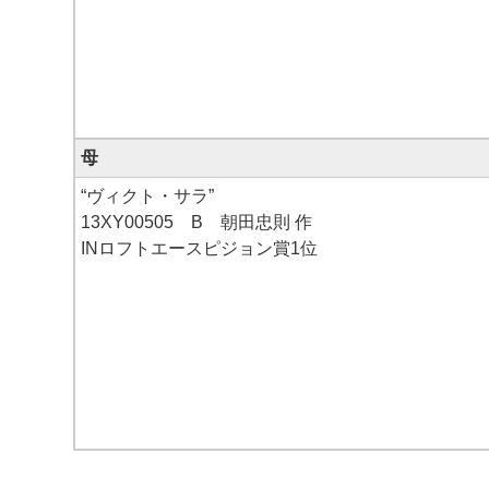
母
“ヴィクト・サラ”
13XY00505 B 朝田忠則 作
INロフトエースピジョン賞1位