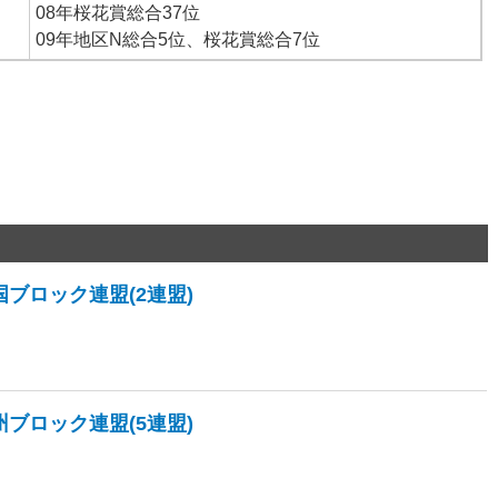
08年桜花賞総合37位
09年地区N総合5位、桜花賞総合7位
国ブロック連盟(2連盟)
州ブロック連盟(5連盟)