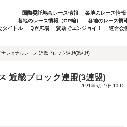
国際委託鳩舎レース情報
各地のレース情報
各地のレース情報（GP編）
各地のレース情
会タイトル
Ｑ界広場
賛助でエンジョイ！
連合会
地区ナショナルレース 近畿ブロック連盟(3連盟)
ス 近畿ブロック連盟(3連盟)
2021年5月27日 13:10