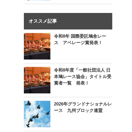
オススメ記事
令和8年 国際委託鳩舎レー
ス アベレージ賞発表！
令和8年度「一般社団法人 日
本鳩レース協会」タイトル受
賞者一覧 発表！
2026年グランドナショナルレ
ース 九州ブロック連盟