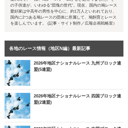
の子供達が、いわゆる“団塊の世代”。現在、国内の鳩レース
愛好家は中高年の男性を中心に、約1万人といわれており、
国内に2つある鳩レースの団体に所属して、鳩飼育とレース
を楽しんでいます。 (記事・サイト制作／広報企画戦略室）
各地のレース情報（地区N編）最新記事
2026年地区ナショナルレース 九州ブロック連
盟(5連盟)
2026年地区ナショナルレース 四国ブロック連
盟(2連盟)