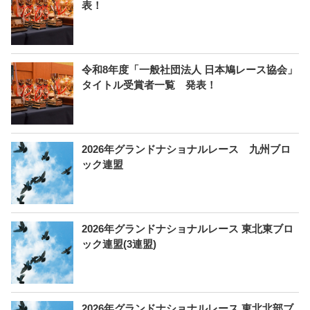
表！
令和8年度「一般社団法人 日本鳩レース協会」
タイトル受賞者一覧 発表！
2026年グランドナショナルレース 九州ブロ
ック連盟
2026年グランドナショナルレース 東北東ブロ
ック連盟(3連盟)
2026年グランドナショナルレース 東北北部ブ