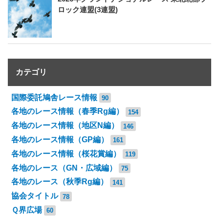
ロック連盟(3連盟)
カテゴリ
国際委託鳩舎レース情報
90
各地のレース情報（春季Rg編）
154
各地のレース情報（地区N編）
146
各地のレース情報（GP編）
161
各地のレース情報（桜花賞編）
119
各地のレース（GN・広域編）
75
各地のレース（秋季Rg編）
141
協会タイトル
78
Ｑ界広場
60