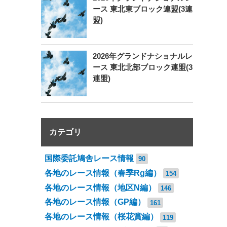
ース 東北東ブロック連盟(3連
盟)
2026年グランドナショナルレ
ース 東北北部ブロック連盟(3
連盟)
カテゴリ
国際委託鳩舎レース情報
90
各地のレース情報（春季Rg編）
154
各地のレース情報（地区N編）
146
各地のレース情報（GP編）
161
各地のレース情報（桜花賞編）
119