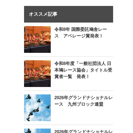
オススメ記事
令和8年 国際委託鳩舎レー
ス アベレージ賞発表！
令和8年度「一般社団法人 日
本鳩レース協会」タイトル受
賞者一覧 発表！
2026年グランドナショナルレ
ース 九州ブロック連盟
2026年グランドナショナルレ