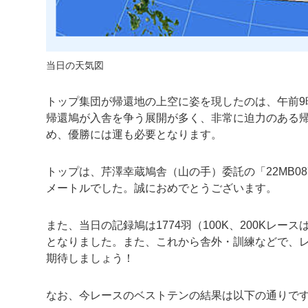
当日の天気図
トップ集団が帰還地の上空に姿を現したのは、午前9
帰還鳩が入舎を争う展開が多く、非常に迫力のある
め、優勝には運も必要となります。
トップは、芹澤幸蔵鳩舎（山の手）委託の「22MB0874
メートルでした。誠におめでとうございます。
また、当日の記録鳩は1774羽（100K、200Kレ
となりました。また、これから舎外・訓練などで、
期待しましょう！
なお、今レースのベストテンの結果は以下の通りで