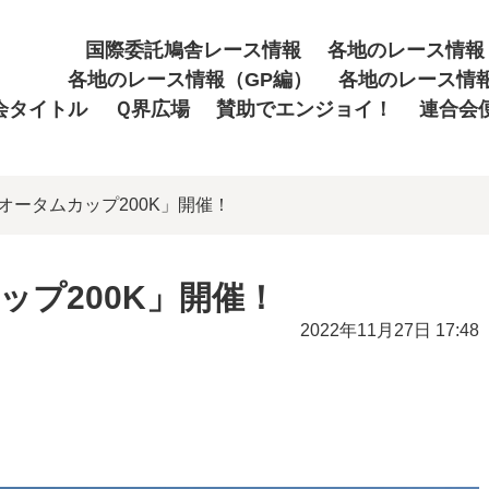
国際委託鳩舎レース情報
各地のレース情報
各地のレース情報（GP編）
各地のレース情
会タイトル
Ｑ界広場
賛助でエンジョイ！
連合会
八郷オータムカップ200K」開催！
カップ200K」開催！
2022年11月27日 17:48