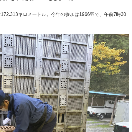
2.313キロメートル。今年の参加は1966羽で、午前7時30