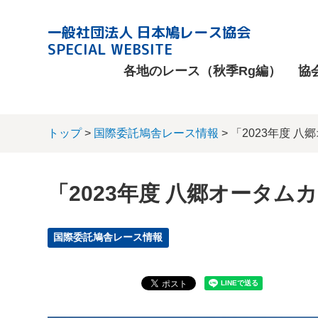
一般社団法人 日本鳩レース協会
SPECIAL WEBSITE
各地のレース（秋季Rg編）
協
トップ
>
国際委託鳩舎レース情報
> 「2023年度 
「2023年度 八郷オータム
国際委託鳩舎レース情報