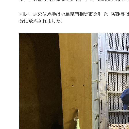
同レースの放鳩地は福島県南相馬市原町で、実距離は17
分に放鳩されました。