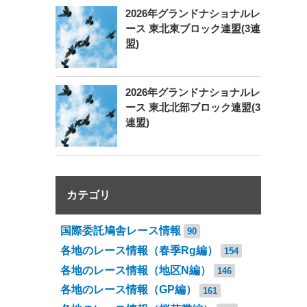
2026年グランドナショナルレ
ース 東北東ブロック連盟(3連
盟)
2026年グランドナショナルレ
ース 東北北部ブロック連盟(3
連盟)
カテゴリ
国際委託鳩舎レース情報
90
各地のレース情報（春季Rg編）
154
各地のレース情報（地区N編）
146
各地のレース情報（GP編）
161