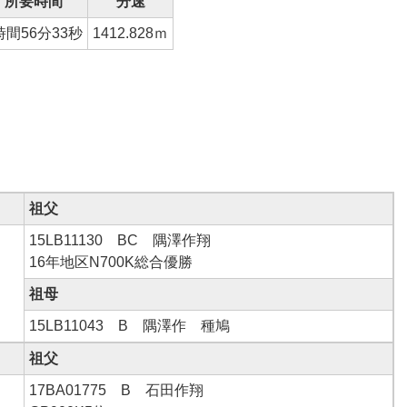
所要時間
分速
時間56分33秒
1412.828ｍ
祖父
15LB11130 BC 隅澤作翔
16年地区N700K総合優勝
祖母
15LB11043 B 隅澤作 種鳩
祖父
17BA01775 B 石田作翔