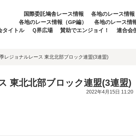
国際委託鳩舎レース情報
各地のレース情報
各地のレース情報（GP編）
各地のレース情
会タイトル
Ｑ界広場
賛助でエンジョイ！
連合会
年春季レジョナルレース 東北北部ブロック連盟(3連盟)
ス 東北北部ブロック連盟(3連盟)
2022年4月15日 11:20