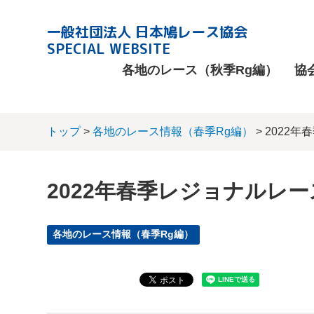
一般社団法人 日本鳩レース協会
SPECIAL WEBSITE
各地のレース（秋季Rg編）
協
トップ
>
各地のレース情報（春季Rg編）
> 2022
2022年春季レジョナルレー
各地のレース情報（春季Rg編）