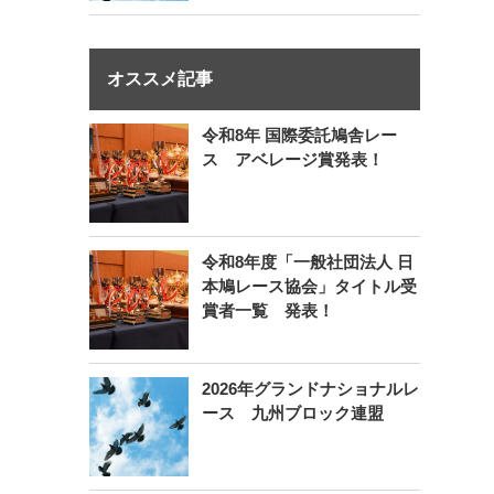
オススメ記事
令和8年 国際委託鳩舎レー
ス アベレージ賞発表！
令和8年度「一般社団法人 日
本鳩レース協会」タイトル受
賞者一覧 発表！
2026年グランドナショナルレ
ース 九州ブロック連盟