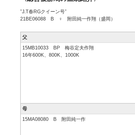
"J.T春RGクイーン号"
21BE06088 B ♀ 附田純一作翔（盛岡）
父
15MB10033 BP 梅谷定夫作翔
16年600K、800K、1000K
母
15MA08080 B 附田純一作