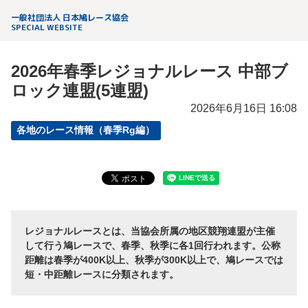
一般社団法人 日本鳩レース協会
SPECIAL WEBSITE
2026年春季レジョナルレース 中部ブ
ロック連盟(5連盟)
2026年6月16日 16:08
各地のレース情報（春季Rg編）
レジョナルレースとは、当協会所属の地区競翔連盟が主催
して行う鳩レースで、春季、秋季に各1回行われます。公称
距離は春季が400K以上、秋季が300K以上で、鳩レースでは
短・中距離レースに分類されます。