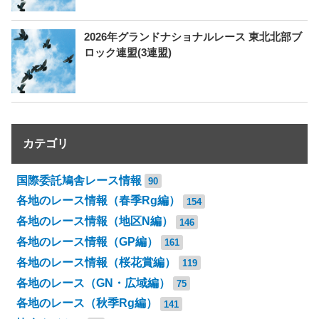
2026年グランドナショナルレース 東北北部ブ
ロック連盟(3連盟)
カテゴリ
国際委託鳩舎レース情報
90
各地のレース情報（春季Rg編）
154
各地のレース情報（地区N編）
146
各地のレース情報（GP編）
161
各地のレース情報（桜花賞編）
119
各地のレース（GN・広域編）
75
各地のレース（秋季Rg編）
141