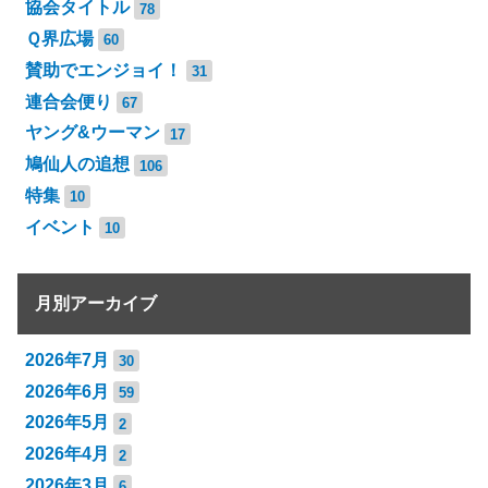
協会タイトル
78
Ｑ界広場
60
賛助でエンジョイ！
31
連合会便り
67
ヤング&ウーマン
17
鳩仙人の追想
106
特集
10
イベント
10
月別アーカイブ
2026年7月
30
2026年6月
59
2026年5月
2
2026年4月
2
2026年3月
6