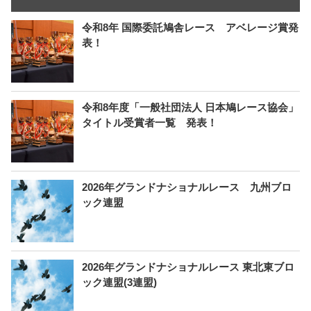
令和8年 国際委託鳩舎レース アベレージ賞発
表！
令和8年度「一般社団法人 日本鳩レース協会」
タイトル受賞者一覧 発表！
2026年グランドナショナルレース 九州ブロ
ック連盟
2026年グランドナショナルレース 東北東ブロ
ック連盟(3連盟)