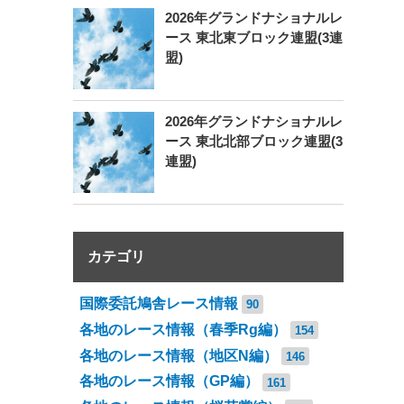
2026年グランドナショナルレ
ース 東北東ブロック連盟(3連
盟)
2026年グランドナショナルレ
ース 東北北部ブロック連盟(3
連盟)
カテゴリ
国際委託鳩舎レース情報
90
各地のレース情報（春季Rg編）
154
各地のレース情報（地区N編）
146
各地のレース情報（GP編）
161