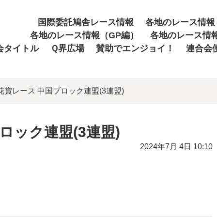
国際委託鳩舎レース情報
各地のレース情報
各地のレース情報（GP編）
各地のレース情
会タイトル
Ｑ界広場
賛助でエンジョイ！
連合会
桜花賞レース 中国ブロック連盟(3連盟)
ロック連盟(3連盟)
2024年7月 4日 10:10