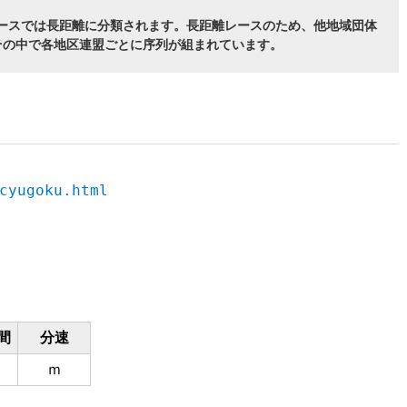
レースでは長距離に分類されます。長距離レースのため、他地域団体
その中で各地区連盟ごとに序列が組まれています。
cyugoku.html
間
分速
ｍ