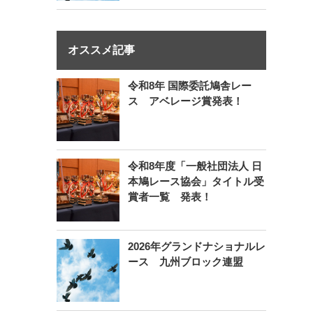
オススメ記事
令和8年 国際委託鳩舎レー
ス アベレージ賞発表！
令和8年度「一般社団法人 日
本鳩レース協会」タイトル受
賞者一覧 発表！
2026年グランドナショナルレ
ース 九州ブロック連盟