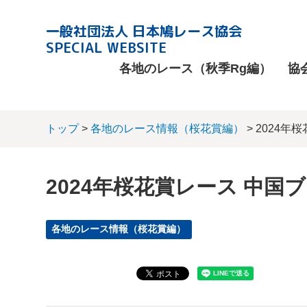
一般社団法人 日本鳩レース協会
SPECIAL WEBSITE
各地のレース（秋季Rg編）
協
トップ
>
各地のレース情報（桜花賞編）
> 2024年
2024年桜花賞レース 中国ブ
各地のレース情報（桜花賞編）